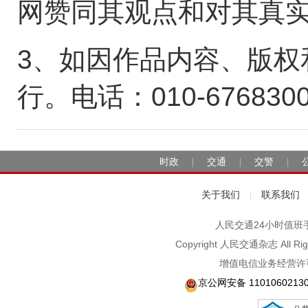
网赞同其观点和对其真
3、如因作品内容、版权
行。电话：010-676830
时政
交通
交警
|
|
|
关于我们
联系我们
|
人民交通24小时值班手机：1
Copyright 人民交通杂志 A
增值电信业务经营许可
京公网安备 1101060213