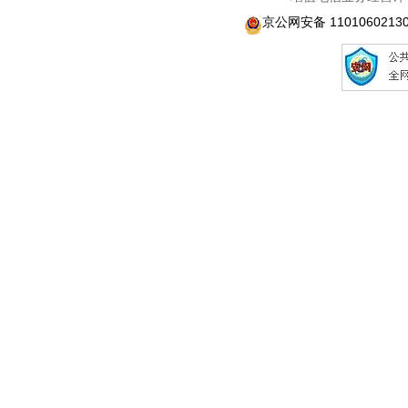
京公网安备 1101060213