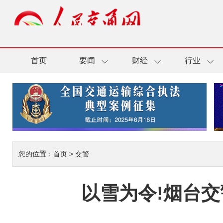
首页
要闻
财经
行业
您的位置：
首页
>
交警
以雪为令!烟台