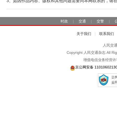
3、如因作品内容、版权和其他问题需要同本网联系的，请在30日
时政
交通
交警
|
|
|
关于我们
联系我们
|
人民交通2
Copyright 人民交通杂志 A
增值电信业务经营许可
京公网安备 1101060213