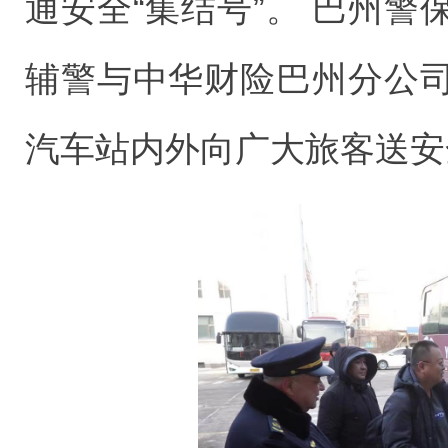
通安全“集结号”。 巴州
辅警与中华财险巴州分公
汽车站内外向广大旅客送安