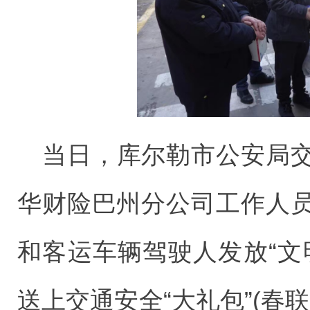
当日，库尔勒市公安局
华财险巴州分公司工作人
和客运车辆驾驶人发放“文
送上交通安全“大礼包”(春