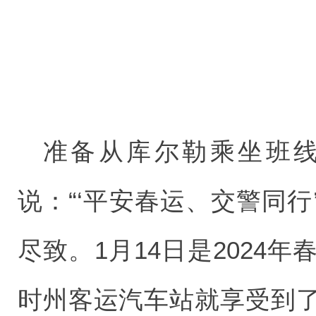
准备从库尔勒乘坐班
说：“‘平安春运、交警同
尽致。1月14日是2024
时州客运汽车站就享受到