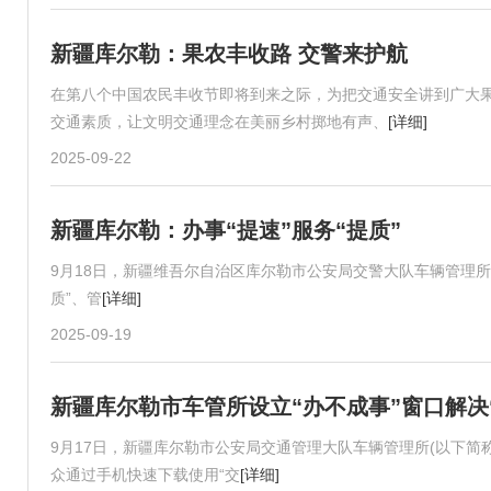
新疆库尔勒：果农丰收路 交警来护航
在第八个中国农民丰收节即将到来之际，为把交通安全讲到广大
交通素质，让文明交通理念在美丽乡村掷地有声、
[详细]
2025-09-22
新疆库尔勒：办事“提速”服务“提质”
9月18日，新疆维吾尔自治区库尔勒市公安局交警大队车辆管理所(
质”、管
[详细]
2025-09-19
新疆库尔勒市车管所设立“办不成事”窗口解决
9月17日，新疆库尔勒市公安局交通管理大队车辆管理所(以下简
众通过手机快速下载使用“交
[详细]