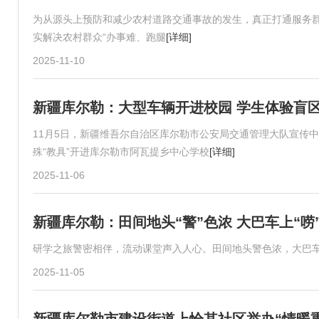
为从源头上预防和减少农村道路交通事故的发生，真正打通服务群
实解决农村群众“办事难、跑腿
[详细]
2025-11-10
新疆库尔勒：大型车辆开进校园 学生体验盲
11月5日，新疆维吾尔自治区库尔勒市公安局交通管理大队宣传
殊“教具”开进库尔勒市阿瓦提乡中心学校
[详细]
2025-11-06
新疆库尔勒：田间地头“警”色浓 大巴车上“唠
研学之旅警密相伴，流动课堂声入人心。田间地头警色浓，大巴车
2025-11-05