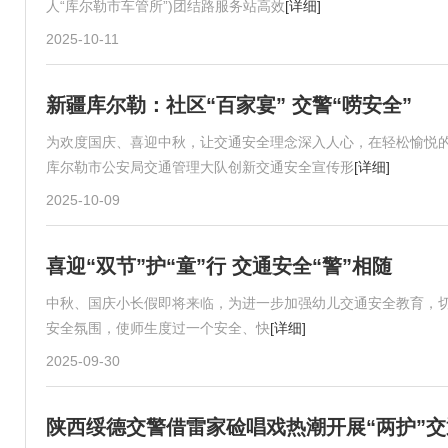
人“库尔勒市车管所”)团结路服务站高效
[详细]
2025-10-11
新疆库尔勒：社区“百家宴” 交警“唠安全”
为欢度国庆、喜迎中秋，让交通安全理念深入人心，在轻松愉悦
库尔勒市公安局交通管理大队创新交通安全宣传形
[详细]
2025-10-09
喜迎“双节”护“童”行 交通安全“警”相随
中秋、国庆小长假即将来临，为进一步加强幼儿交通安全教育，切
安全氛围，使师生度过一个安全、快
[详细]
2025-09-30
陕西绥德交警借雷家硷唱戏热潮开展“两护”