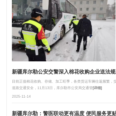
新疆库尔勒公安交警深入棉花收购企业送法规
目前正值棉花收购、存储、加工旺季，各类货运车辆往返频繁，
道路交通安全，11月13日，库尔勒市公安局交通管
[详细]
2025-11-14
新疆库尔勒：警医联动更有温度 便民服务更