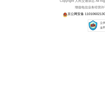
Copyright 人民交通杂志 A
增值电信业务经营许可
京公网安备 1101060213