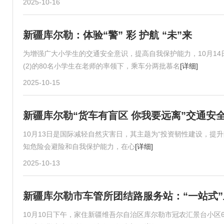
2025-10-16
新疆库尔勒：体验“警” 彩 护航 “未”来
为增强广大小学生的交通安全意识，提高自我保护能力，10月14
(2)的80名小学生在老师的率领下，乘车分两批慕名
[详细]
2025-10-15
新疆库尔勒“货车有盲区 你我要远离”交通安
10月13日是国际减轻自然灾害日，其主题为“投资韧性建设，提
知危险会避险和自我保护能力，在心
[详细]
2025-10-13
新疆库尔勒市车管所团结路服务站：“一站式”上
10月10日下午，家住新疆维吾尔自治区库尔勒市冠农汇景台小区