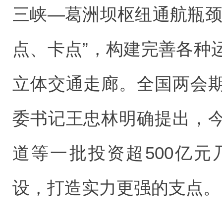
三峡—葛洲坝枢纽通航瓶颈
点、卡点”，构建完善各种
立体交通走廊。全国两会
委书记王忠林明确提出，
道等一批投资超500亿
设，打造实力更强的支点。