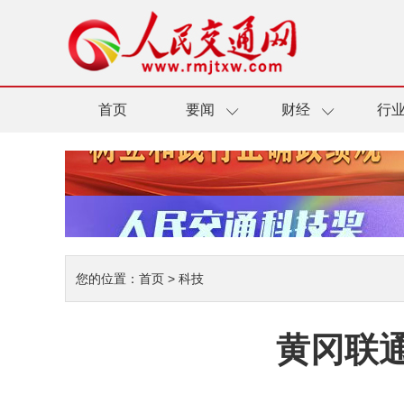
首页
要闻
财经
行
您的位置：
首页
>
科技
黄冈联