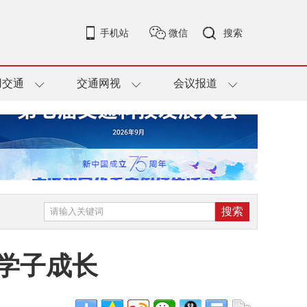
手机站
微信
搜索
用交通
交通网视
会议报道
学子成长