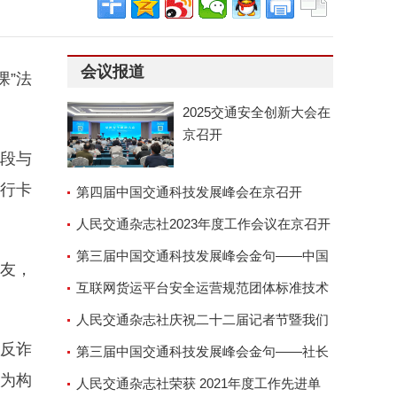
会议报道
课”法
2025交通安全创新大会在
京召开
手段与
银行卡
第四届中国交通科技发展峰会在京召开
人民交通杂志社2023年度工作会议在京召开
第三届中国交通科技发展峰会金句——中国
朋友，
交通运输协会副会长兼秘
互联网货运平台安全运营规范团体标准技术
审查会顺利召开
人民交通杂志社庆祝二十二届记者节暨我们
反诈
的故事演讲座谈会
第三届中国交通科技发展峰会金句——社长
为构
郑德岭
人民交通杂志社荣获 2021年度工作先进单