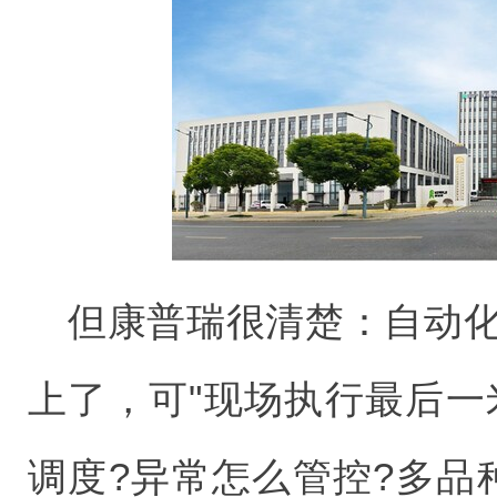
但康普瑞很清楚：自动化
上了，可"现场执行最后一
调度?异常怎么管控?多品