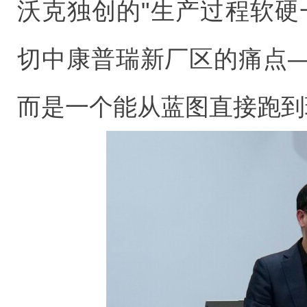
沃克独创的"生产过程软硬
切中康普瑞新厂区的痛点
而是一个能从蓝图直接跑到