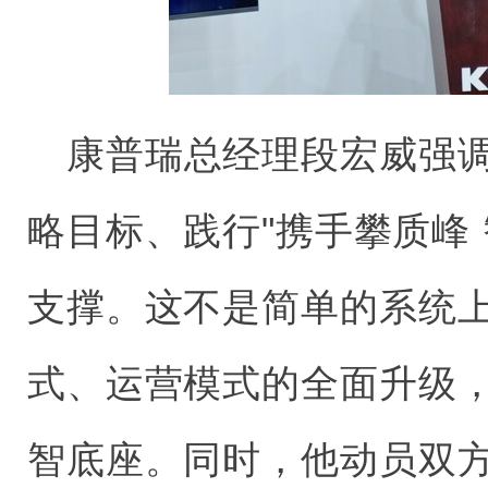
康普瑞总经理段宏威强
略目标、践行"携手攀质峰
支撑。这不是简单的系统
式、运营模式的全面升级
智底座。同时，他动员双