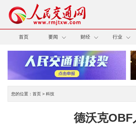
首页
要闻
财经
行业
您的位置：
首页
>
科技
德沃克OB