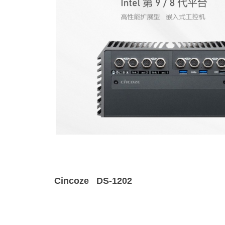
Cincoze
DS-1202