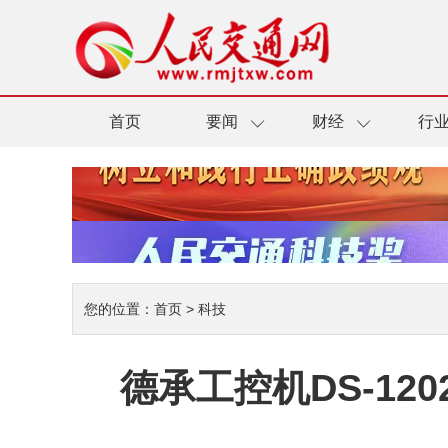
首页
要闻
财经
行
您的位置：
首页
>
科技
德承工控机DS-12