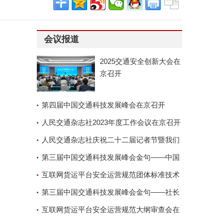
会议报道
2025交通安全创新大会在
京召开
第四届中国交通科技发展峰会在京召开
人民交通杂志社2023年度工作会议在京召开
人民交通杂志社庆祝二十二届记者节暨我们
的故事演讲座谈会
第三届中国交通科技发展峰会金句——中国
交通运输协会副会长兼秘
互联网货运平台安全运营规范团体标准技术
审查会顺利召开
第三届中国交通科技发展峰会金句——社长
郑德岭
互联网货运平台安全运营规范大纲审查会在