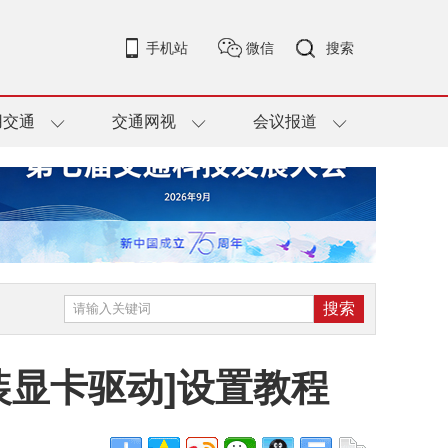
手机站
微信
搜索
用交通
交通网视
会议报道
安装显卡驱动]设置教程