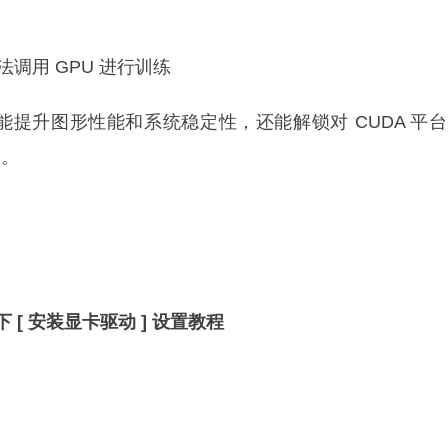
)无法调用 GPU 进行训练
提升图形性能和系统稳定性，还能解锁对 CUDA 平
力。
下
[
安装显卡驱动
]
设置教程