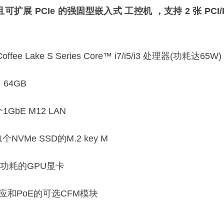
性能且可扩展 PCIe 的强固型嵌入式
工控机
，支持 2 张 PCI/
 / Coffee Lake S Series Core™ i7/i5/i3 处理器(功耗达65W)
，64GB
GbE M12 LAN
NVMe SSD的M.2 key M
0W功耗的GPU显卡
感应和PoE的可选CFM模块