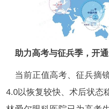
助力高考与征兵季，开通
当前正值高考、征兵摘
4.0以恢复较快、术后状
林爱尔眼科医院已为高考