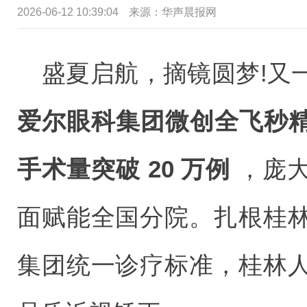
2026-06-12 10:39:04
来源：华声晨报网
盛夏启航，摘镜圆梦!又
爱尔眼科集团微创全飞秒精准
手术量突破 20 万例
，庞大
面赋能全国分院。扎根桂
集团统一诊疗标准，桂林