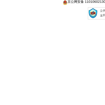
京公网安备 1101060213