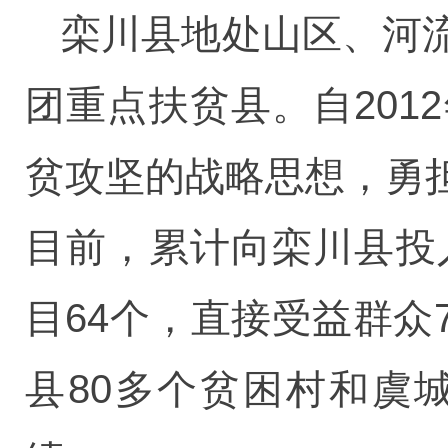
栾川县地处山区、河
团重点扶贫县。自20
贫攻坚的战略思想，勇
目前，累计向栾川县投
目64个，直接受益群
县80多个贫困村和虞