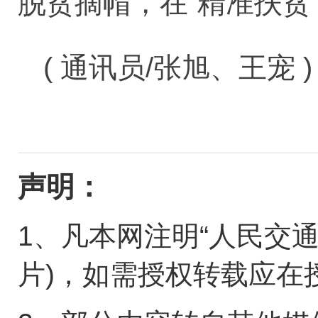
脱贫摘帽，在“精准扶贫
( 通讯员/张旭、王宠 )
声明：
1、凡本网注明“人民交
片)，如需授权转载应在