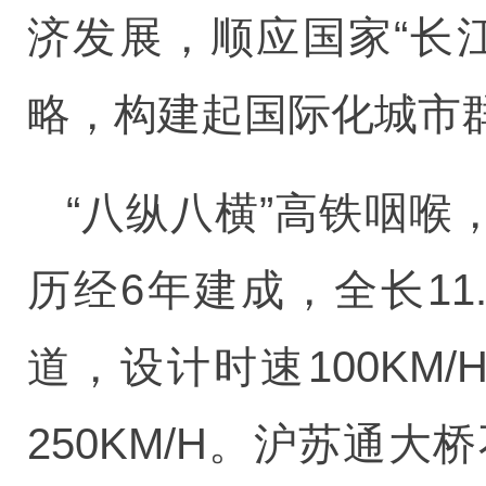
济发展，顺应国家“长
略，构建起国际化城市
“八纵八横”高铁咽喉
历经6年建成，全长1
道，设计时速100K
250KM/H。沪苏通