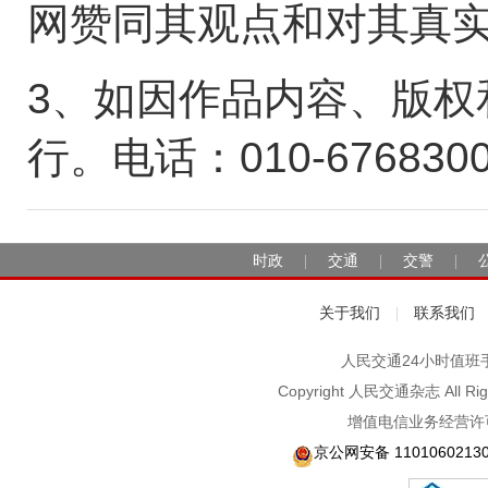
网赞同其观点和对其真
3、如因作品内容、版权
行。电话：010-676830
时政
交通
交警
|
|
|
关于我们
联系我们
|
人民交通24小时值班手机：1
Copyright 人民交通杂志 A
增值电信业务经营许可
京公网安备 1101060213