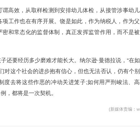
可谓高效，从取样检测到安排幼儿体检，从接管涉事幼儿
各项工作也在有序开展。饶是如此，作为纳税人，作为父
严密和常态化的监督体制，真正发挥监管作用，而不是被
子还要经历多少磨难才能长大。纳尔逊·曼德拉说，“在
我们对这个社会的进步抱有信心，但也无法否认，仍有个
制度去将这些作恶的冲动关进笼子;如何用严刑峻法、高
案例，都将是一次契机。
(新媒体责编：wb