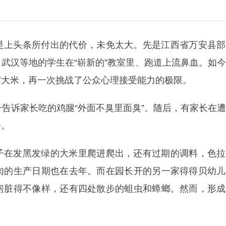
是上头条所付出的代价，未免太大。先是江西省万安县部
武汉等地的学生在“崭新的”教室里、跑道上流鼻血。如
霉大米，再一次挑战了公众心理接受能力的极限。
子告诉家长吃的鸡腿“外面不臭里面臭”。随后，有家长在
房。
子在发黑发绿的大米里爬进爬出，还有过期的调料，色拉
肉的生产日期也在去年。而在园长开的另一家得得贝幼儿
房脏得不像样，还有四处散步的蛆虫和蟑螂。然而，形成