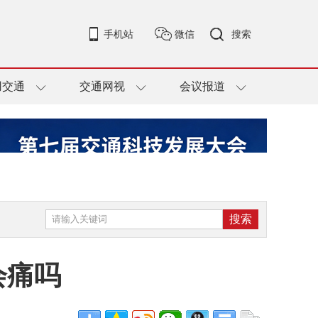
手机站
微信
搜索
用交通
交通网视
会议报道
会痛吗