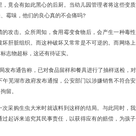
里，竟会有如此黑心的后厨。当幼儿园管理者将这些变质
、霉味，他们的良心真的不会痛吗?
菌的攻击。众所周知，食用霉变食物后，会产生一种毒性
破坏肝脏组织。而这种破坏又常常是不可逆的。而网络上
瘤标志物超标，这还有待证实。
管理局发布通告称，已对食品留样和餐具进行了抽样送检，
日下午芜湖市政府发布通报，公安部门以涉嫌销售不符合
事拘留。
一次采购生虫大米时就该料到这样的结局。与此同时，我
通过起诉来追究其民事责任，以获得应有的赔偿，为孩子