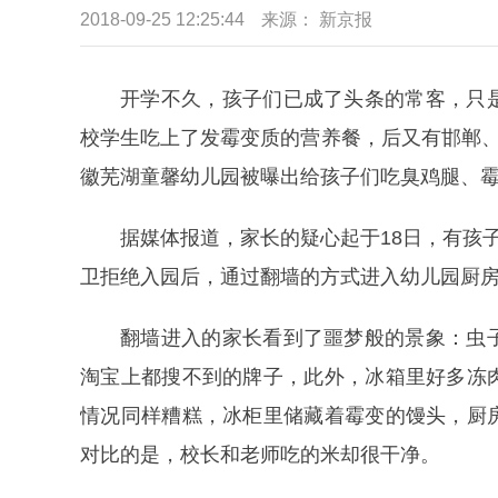
2018-09-25 12:25:44
来源： 新京报
开学不久，孩子们已成了头条的常客，只
校学生吃上了发霉变质的营养餐，后又有邯郸、
徽芜湖童馨幼儿园被曝出给孩子们吃臭鸡腿、
据媒体报道，家长的疑心起于18日，有孩
卫拒绝入园后，通过翻墙的方式进入幼儿园厨
翻墙进入的家长看到了噩梦般的景象：虫
淘宝上都搜不到的牌子，此外，冰箱里好多冻
情况同样糟糕，冰柜里储藏着霉变的馒头，厨
对比的是，校长和老师吃的米却很干净。