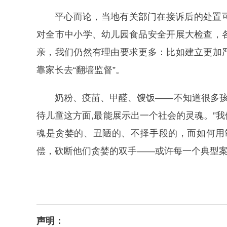
平心而论，当地有关部门在接诉后的处置
对全市中小学、幼儿园食品安全开展大检查，
亲，我们仍然有理由要求更多：比如建立更加
靠家长去“翻墙监督”。
奶粉、疫苗、甲醛、馊饭——不知道很多孩
待儿童这方面,最能展示出一个社会的灵魂。”
魂是贪婪的、丑陋的、不择手段的，而如何用
偿，砍断他们贪婪的双手——或许每一个典型
声明：