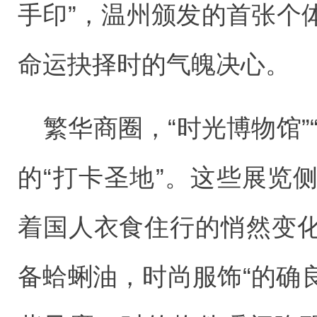
手印”，温州颁发的首张个
命运抉择时的气魄决心。
繁华商圈，“时光博物馆”
的“打卡圣地”。这些展览
着国人衣食住行的悄然变
备蛤蜊油，时尚服饰“的确良