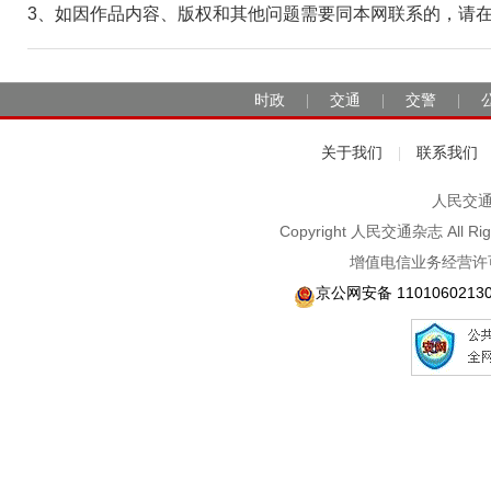
3、如因作品内容、版权和其他问题需要同本网联系的，请在30日
时政
交通
交警
|
|
|
关于我们
联系我们
|
人民交通2
Copyright 人民交通杂志 A
增值电信业务经营许可
京公网安备 1101060213