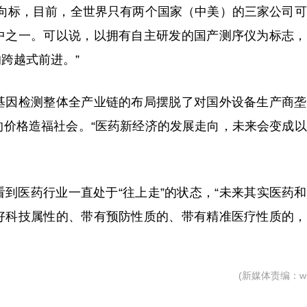
风向标，目前，全世界只有两个国家（中美）的三家公司
中之一。可以说，以拥有自主研发的国产测序仪为标志，
跨越式前进。”
基因检测整体全产业链的布局摆脱了对国外设备生产商垄
的价格造福社会。“医药新经济的发展走向，未来会变成
到医药行业一直处于“往上走”的状态，“未来其实医药
好科技属性的、带有预防性质的、带有精准医疗性质的，
(新媒体责编：wb