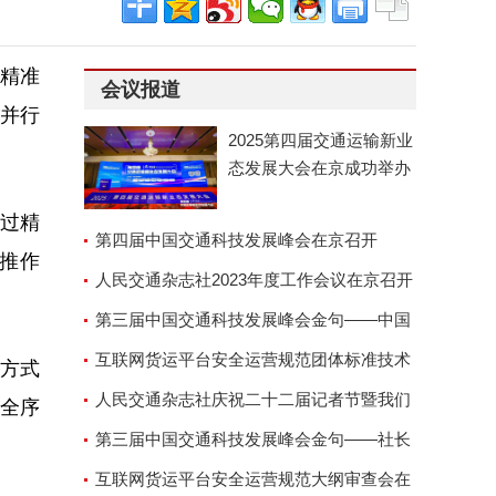
是精准
会议报道
并行
2025第四届交通运输新业
态发展大会在京成功举办
通过精
第四届中国交通科技发展峰会在京召开
推作
人民交通杂志社2023年度工作会议在京召开
第三届中国交通科技发展峰会金句——中国
交通运输协会副会长兼秘
互联网货运平台安全运营规范团体标准技术
方式
审查会顺利召开
人民交通杂志社庆祝二十二届记者节暨我们
全序
的故事演讲座谈会
第三届中国交通科技发展峰会金句——社长
郑德岭
互联网货运平台安全运营规范大纲审查会在