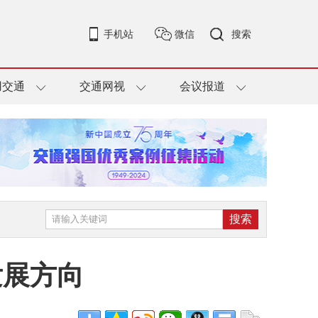
手机站
微信
搜索
用交通
交通网视
会议报道
发展方向