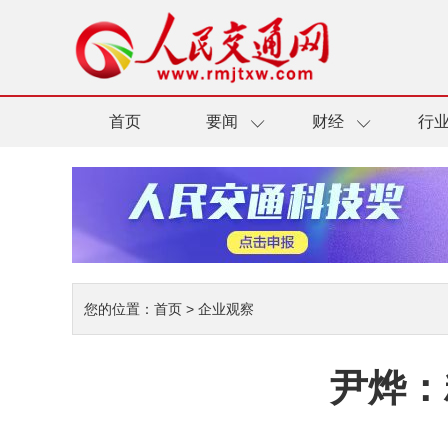
首页
要闻
财经
行
您的位置：
首页
>
企业观察
尹烨：