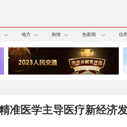
业
地方
舆情
热新闻
信
精准医学主导医疗新经济