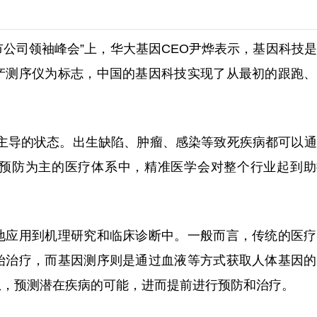
国上市公司领袖峰会”上，华大基因CEO尹烨表示，基因科技
产测序仪为标志，中国的基因科技实现了从最初的跟跑、
为主导的状态。出生缺陷、肿瘤、感染等致死疾病都可以
预防为主的医疗体系中，精准医学会对整个行业起到助
地应用到机理研究和临床诊断中。一般而言，传统的医疗
始治疗，而基因测序则是通过血液等方式获取人体基因的
息，预测潜在疾病的可能，进而提前进行预防和治疗。