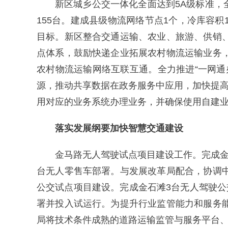
新区城乡公交一体化全面达到5A级标准，
155台。建成县级物流网络节点1个，冷库容积
目标。新区整合交通运输、农业、旅游、供销
点体系，鼓励快递企业拓展农村物流运输业务
农村物流运输网络互联互通。全力推进“一网
源，推动共享数据在政务服务中应用，加快提高
用对应的业务系统办理业务，并确保使用自建
落实发展纲要加快智慧交通建设
金马路无人驾驶试点项目建设工作。完成金
台无人零售车部署。与发展改革局配合，协调
公交试点项目建设。完成金石滩3台无人驾驶
署并投入试运行。为提升行业监管能力和服务
局将技术条件成熟的道路运输监管与服务平台、