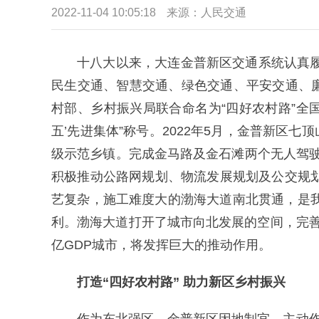
2022-11-04 10:05:18
来源：
人民交通
十八大以来，大连金普新区交通系统认真
民生交通、智慧交通、绿色交通、平安交通、廉
村部、乡村振兴局联合命名为“四好农村路”全国
五’先进集体”称号。2022年5月，金普新区
级示范乡镇。完成金马路及金石滩两个无人驾
积极推动公路网规划、物流发展规划及公交规划
艺复杂，施工难度大的渤海大道南北贯通，是
利。渤海大道打开了城市向北发展的空间，完善
亿GDP城市，将发挥巨大的推动作用。
打造“四好农村路” 助力新区乡村振兴