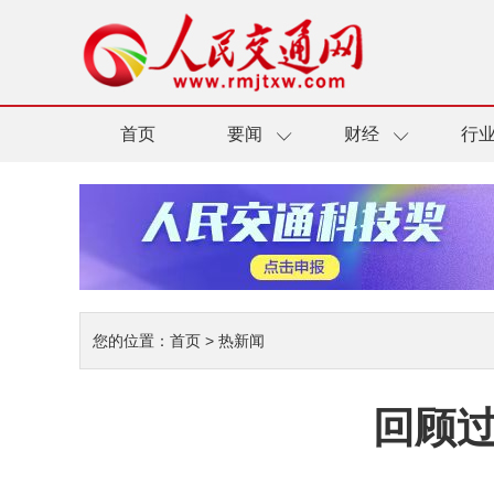
首页
要闻
财经
行
您的位置：
首页
>
热新闻
回顾过