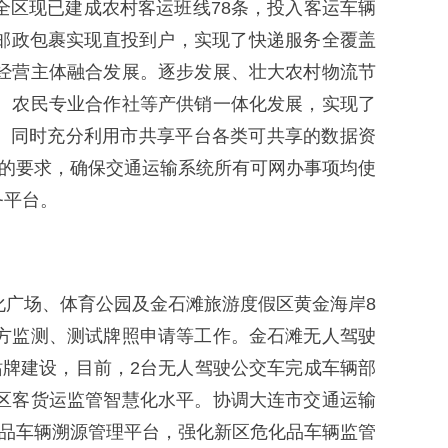
全区现已建成农村客运班线78条，投入客运车辆
吨。邮政包裹实现直投到户，实现了快递服务全覆盖
经营主体融合发展。逐步发展、壮大农村物流节
、农民专业合作社等产供销一体化发展，实现了
。同时充分利用市共享平台各类可共享的数据资
作的要求，确保交通运输系统所有可网办事项均使
务平台。
化广场、体育公园及金石滩旅游度假区黄金海岸8
方监测、测试牌照申请等工作。金石滩无人驾驶
牌建设，目前，2台无人驾驶公交车完成车辆部
区客货运监管智慧化水平。协调大连市交通运输
化品车辆溯源管理平台，强化新区危化品车辆监管