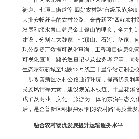
作为东北强区，金普新区因地制宜、主动作
街道、七顶山街道等“四好农村路”市级示范乡
大批安畅舒美的农村公路。金普新区“四好农村
发展和绿水青山就是金山银山的理念，全力打造
建设，分别在大魏家、七顶山、石河、华家、向
现公路资产数据可视化查询，工程项目信息化管
可视化查询、路长巡查记录及业务考评等，同步
生态示范新城至地跌13号线三十里堡站定制公交
一步改善新区农村公路通行环境，提高优良利
民族风情等元素，建设观光木栈道、十里花溪
成了及商业、文化、旅游为一体的东沟生态文
后，是金普新区积极探索“四好农村路”高质量
融合农村物流发展提升运输服务水平