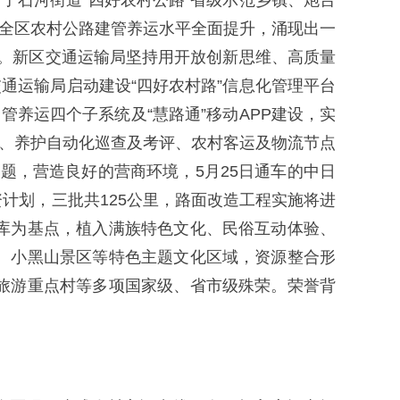
了石河街道“四好农村公路”省级示范乡镇、炮台
，全区农村公路建管养运水平全面提升，涌现出一
县。新区交通运输局坚持用开放创新思维、高质量
通运输局启动建设“四好农村路”信息化管理平台
养运四个子系统及“慧路通”移动APP建设，实
溯、养护自动化巡查及考评、农村客运及物流节点
题，营造良好的营商环境，5月25日通车的中日
资计划，三批共125公里，路面改造工程实施将进
库为基点，植入满族特色文化、民俗互动体验、
、小黑山景区等特色主题文化区域，资源整合形
旅游重点村等多项国家级、省市级殊荣。荣誉背