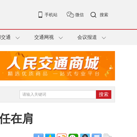
手机站
微信
搜索
用交通
交通网视
会议报道
重任在肩