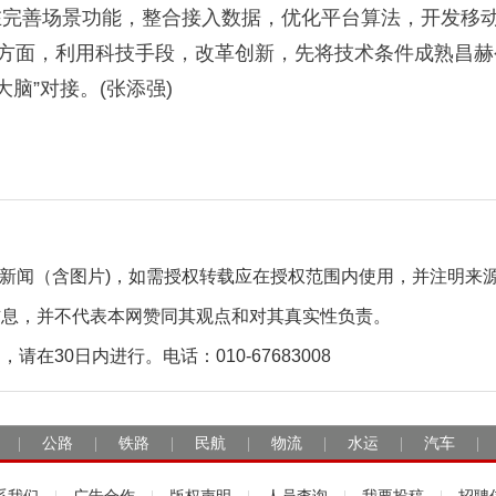
完善场景功能，整合接入数据，优化平台算法，开发移动A
力方面，利用科技手段，改革创新，先将技术条件成熟昌
脑”对接。(张添强)
自采新闻（含图片)，如需授权转载应在授权范围内使用，并注明来
信息，并不代表本网赞同其观点和对其真实性负责。
30日内进行。电话：010-67683008
公路
铁路
民航
物流
水运
汽车
|
|
|
|
|
|
|