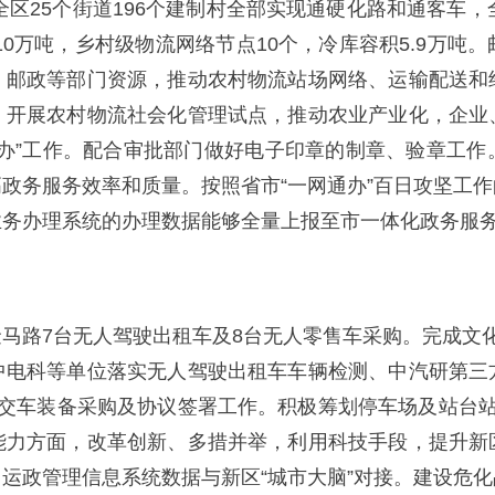
全区25个街道196个建制村全部实现通硬化路和通客车，
10万吨，乡村级物流网络节点10个，冷库容积5.9万
、邮政等部门资源，推动农村物流站场网络、运输配送和
，开展农村物流社会化管理试点，推动农业产业化，企业
通办”工作。配合审批部门做好电子印章的制章、验章工作
政务服务效率和质量。按照省市“一网通办”百日攻坚工
业务办理系统的办理数据能够全量上报至市一体化政务服
马路7台无人驾驶出租车及8台无人零售车采购。完成文
中电科等单位落实无人驾驶出租车车辆检测、中汽研第三
公交车装备采购及协议签署工作。积极筹划停车场及站台站
能力方面，改革创新、多措并举，利用科技手段，提升新
运政管理信息系统数据与新区“城市大脑”对接。建设危