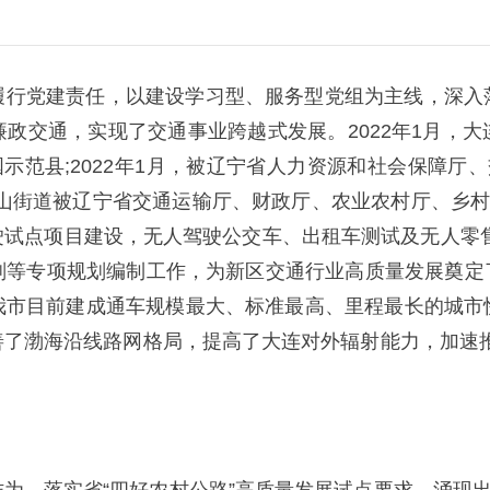
履行党建责任，以建设学习型、服务型党组为主线，深入
政交通，实现了交通事业跨越式发展。2022年1月，
示范县;2022年1月，被辽宁省人力资源和社会保障厅
七顶山街道被辽宁省交通运输厅、财政厅、农业农村厅、乡
驶试点项目建设，无人驾驶公交车、出租车测试及无人零售
等专项规划编制工作，为新区交通行业高质量发展奠定了
我市目前建成通车规模最大、标准最高、里程最长的城市
了渤海沿线路网格局，提高了大连对外辐射能力，加速推进