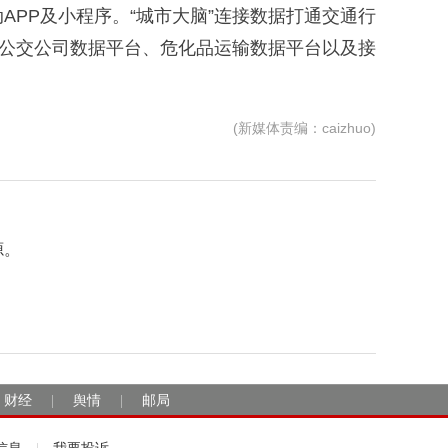
PP及小程序。“城市大脑”连接数据打通交通行
赫公交公司数据平台、危化品运输数据平台以及接
(新媒体责编：caizhuo)
源。
财经
舆情
邮局
|
|