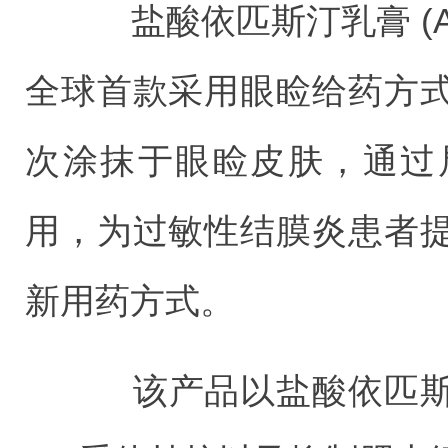
盐酸依匹斯汀乳膏 (ALESI
全球首款采用眼睑给药方
次涂抹于眼睑皮肤，通过
用，为过敏性结膜炎患者
新用药方式。
该产品以盐酸依匹斯