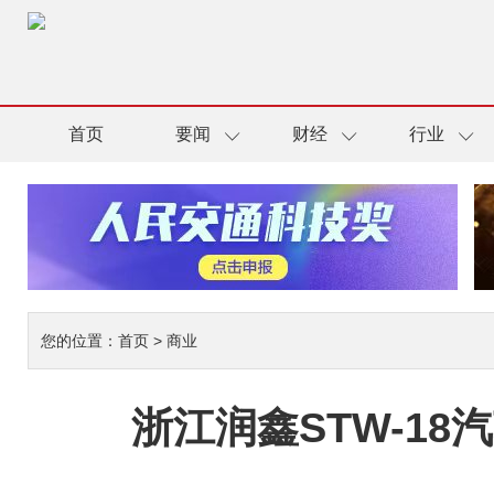
首页
要闻
财经
行业
您的位置：
首页
>
商业
浙江润鑫STW-1