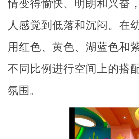
情变得愉快、明朗和兴奋
人感觉到低落和沉闷。在
用红色、黄色、湖蓝色和
不同比例进行空间上的搭
氛围。