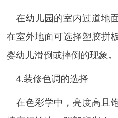
在幼儿园的室内过道地
在室外地面可选择塑胶拼
婴幼儿滑倒或摔倒的现象。
4.装修色调的选择
在色彩学中，亮度高且