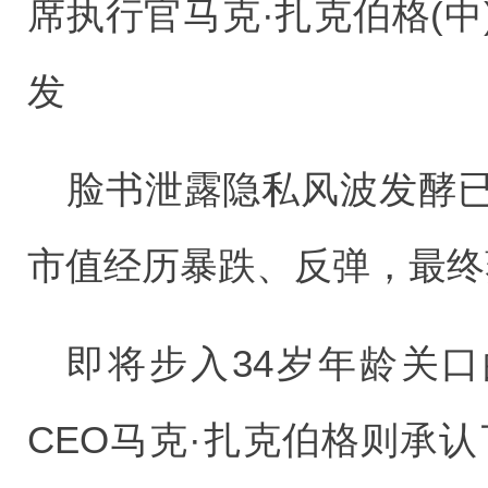
席执行官马克·扎克伯格(
发
脸书泄露隐私风波发酵
市值经历暴跌、反弹，最终
即将步入34岁年龄关口的脸
CEO马克·扎克伯格则承