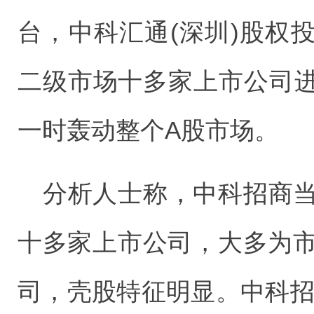
台，中科汇通(深圳)股权
二级市场十多家上市公司
一时轰动整个A股市场。
分析人士称，中科招商当
十多家上市公司，大多为市
司，壳股特征明显。中科招