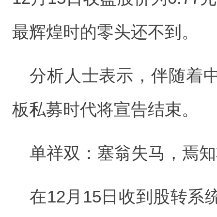
最辉煌时的零头还不到。
分析人士表示，伴随着
板私募时代将宣告结束。
单祥双：塞翁失马，焉知
在12月15日收到股转