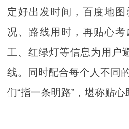
定好出发时间，百度地图
况、路线用时，再贴心考
工、红绿灯等信息为用户避
线。同时配合每个人不同
们“指一条明路”，堪称贴