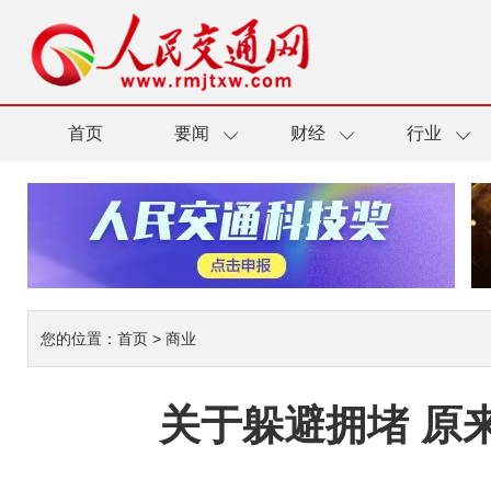
首页
要闻
财经
行业
您的位置：
首页
>
商业
关于躲避拥堵 原