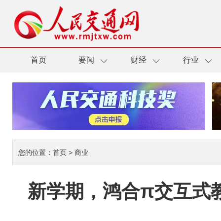
首页
要闻
财经
行业
您的位置：
首页
>
商业
新学期，鸿合π交互式