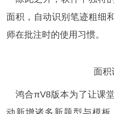
面积，自动识别笔迹粗细
师在批注时的使用习惯。
面积
鸿合πV8版本为了让课
动新增诸多新题型与模板