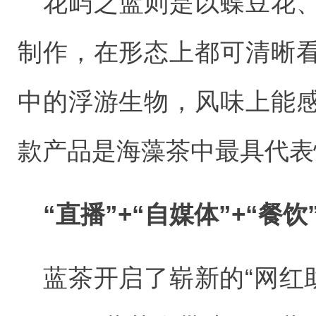
花屿之蓝则是以蝶豆花
制作，在形态上都可清晰
中的浮游生物，风味上能
款产品是海藻茶中最具代表
“直播”+“自媒体”+“餐
蓝茶开启了崭新的“网红