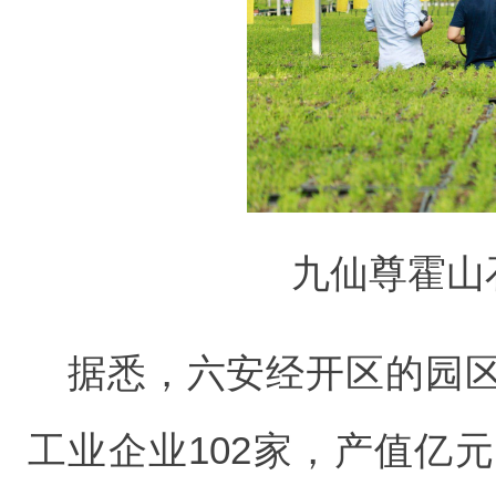
九仙尊霍山
据悉，六安经开区的园
工业企业102家，产值亿