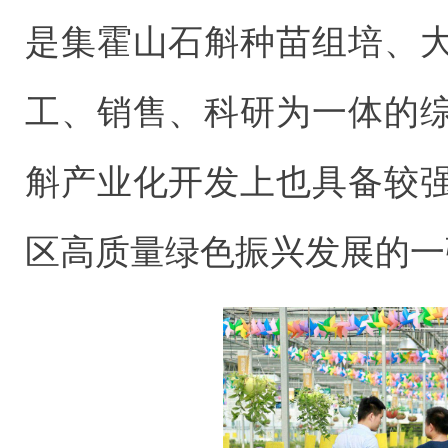
是集霍山石斛种苗组培、
工、销售、科研为一体的
斛产业化开发上也具备较
区高质量绿色振兴发展的一