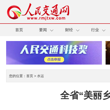
首页
要闻
财经
行业
您的位置：
首页
>
水运
全省“美丽