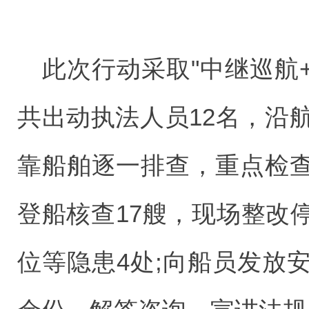
此次行动采取"中继巡航
共出动执法人员12名，沿
靠船舶逐一排查，重点检
登船核查17艘，现场整改
位等隐患4处;向船员发放