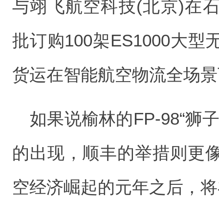
与翊飞航空科技(北京)在
批订购100架ES1000
货运在智能航空物流全场景
如果说榆林的FP-98“
的出现，顺丰的举措则更
空经济崛起的元年之后，将在