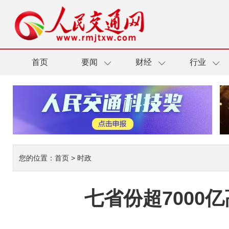
首页
要闻
财经
行业
您的位置：
首页
>
时政
七省份超700