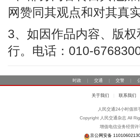
网赞同其观点和对其真
3、如因作品内容、版权
行。电话：010-676830
时政
交通
交警
|
|
|
关于我们
联系我们
|
人民交通24小时值班手机：1
Copyright 人民交通杂志 A
增值电信业务经营许可
京公网安备 1101060213