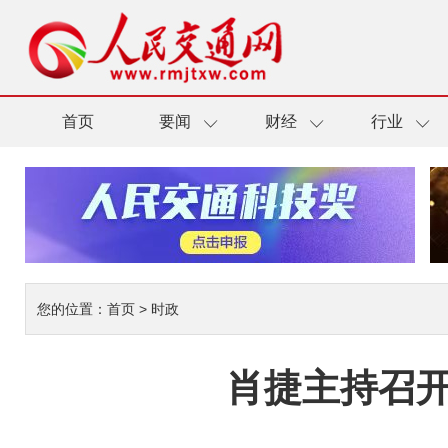
首页
要闻
财经
行业
您的位置：
首页
>
时政
肖捷主持召