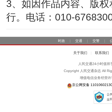
3、如因作品内容、版权
行。电话：010-676830
时政
交通
交警
|
|
|
关于我们
联系我们
|
人民交通24小时值班手机：1
Copyright 人民交通杂志 A
增值电信业务经营许可
京公网安备 1101060213