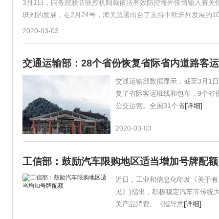
3月1日，国务院联防联控机制就依法有效防控海外疫情输入有关
班列的发展，在2月24号，海关总署出台了支持中欧班列发展的1
2020-03-03
交通运输部：28个省份恢复省际省内道路客运
交通运输部数据显示，截至3月1日
复了省际客运班线和包车，9个省份
公交运营。全国31个省
[详细]
2020-03-03
工信部：鼓励汽车限购地区适当增加号牌配额
近日，工业和信息化印发《关于有
见》)指出，积极稳定汽车等传统
关产品消费。《指导意
[详细]