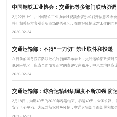
中国钢铁工业协会：交通部等多部门联动协调
2月22日上午，中国钢铁工业协会以视频会议形式召开信息发布
呼吁相关各方客观分析市场供需变化，在做好疫情应对工作的同
2020-02-24
交通运输部：不得“一刀切” 禁止取件和投递
在日前的国务院联防联控机制新闻发布会上，交通运输部政策研
低风险地区，应该全面恢复正常的寄递投递秩序，中风险地区应
2020-02-24
交通运输部：综合运输组织调度不断加强 防
2月18日，为期40天的2020年春运结束。春运40天，全国铁路、
安全形势平稳。为应对新冠肺炎疫情，交通运输部全面部署和加
2020-02-21