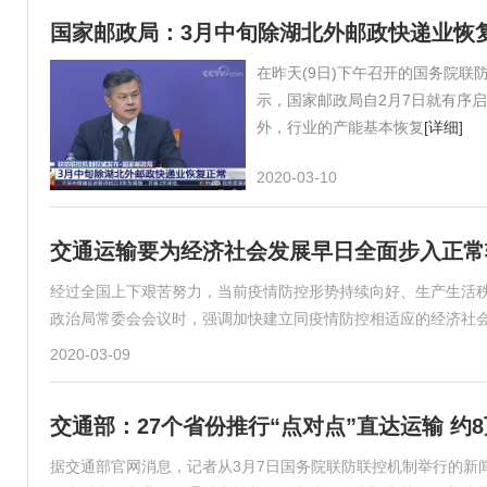
国家邮政局：3月中旬除湖北外邮政快递业恢
在昨天(9日)下午召开的国务院
示，国家邮政局自2月7日就有序
外，行业的产能基本恢复
[详细]
2020-03-10
交通运输要为经济社会发展早日全面步入正常
经过全国上下艰苦努力，当前疫情防控形势持续向好、生产生活秩
政治局常委会会议时，强调加快建立同疫情防控相适应的经济社
2020-03-09
交通部：27个省份推行“点对点”直达运输 约
据交通部官网消息，记者从3月7日国务院联防联控机制举行的新