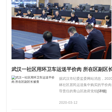
武汉一社区用环卫车运送平价肉 所在区副区
据武汉市纪委监委网站消息，202
林社区居民运送集中购买的平价肉
导责任的青山区政府党组
[详细]
2020-03-12