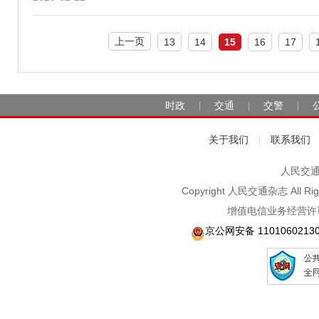
上一页
13
14
15
16
17
时政
交通
交警
|
|
|
关于我们
联系我们
|
人民交通2
Copyright 人民交通杂志 A
增值电信业务经营许可
京公网安备 1101060213