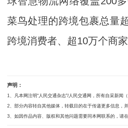
球智慧物流网络覆盖200多
菜鸟处理的跨境包裹总量超过
跨境消费者、超10万个商
声明：
1、凡本网注明“人民交通杂志”/人民交通网，所有自采新闻
2、部分内容转自其他媒体，转载目的在于传递更多信息，
3、如因作品内容、版权和其他问题需要同本网联系的，请在30日