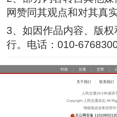
网赞同其观点和对其真
3、如因作品内容、版权
行。电话：010-676830
时政
交通
交警
|
|
|
关于我们
联系我们
|
人民交通24小时值班手机：1
Copyright 人民交通杂志 A
增值电信业务经营许可
京公网安备 1101060213