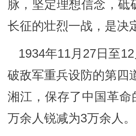
脉，坚定理想信念，砥
长征的壮烈一战，是决
1934年11月27日
破敌军重兵设防的第四
湘江，保存了中国革命
万余人锐减为3万余人。