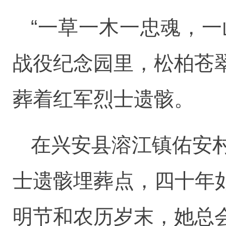
“一草一木一忠魂，
战役纪念园里，松柏苍
葬着红军烈士遗骸。
在兴安县溶江镇佑安
士遗骸埋葬点，四十年如
明节和农历岁末，她总