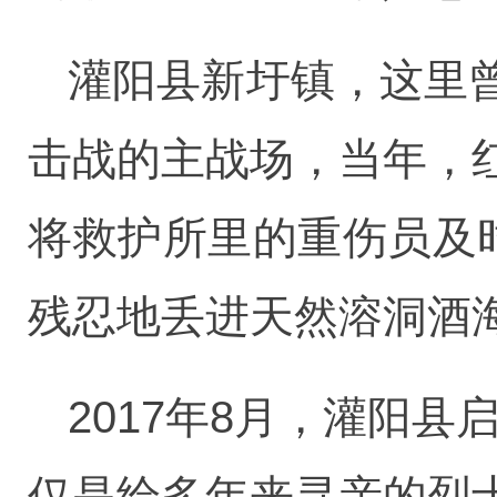
灌阳县新圩镇，这里
击战的主战场，当年，
将救护所里的重伤员及
残忍地丢进天然溶洞酒
2017年8月，灌阳
仅是给多年来寻亲的烈