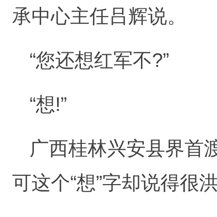
承中心主任吕辉说。
“您还想红军不?”
“想!”
广西桂林兴安县界首
可这个“想”字却说得很