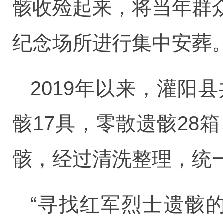
骸收殓起来，将当年群
纪念场所进行集中安葬
2019年以来，灌阳
骸17具，零散遗骸28
骸，经过清洗整理，统
“寻找红军烈士遗骸