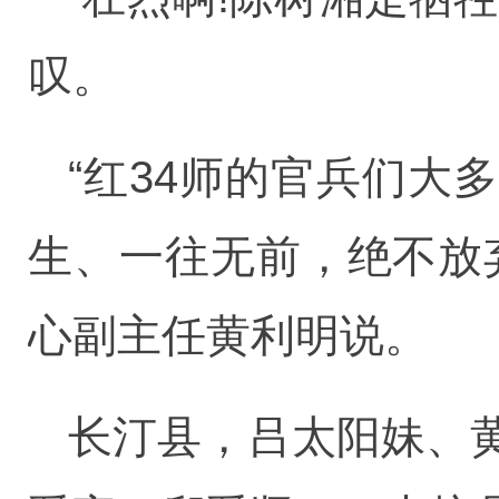
叹。
“红34师的官兵们
生、一往无前，绝不放
心副主任黄利明说。
长汀县，吕太阳妹、