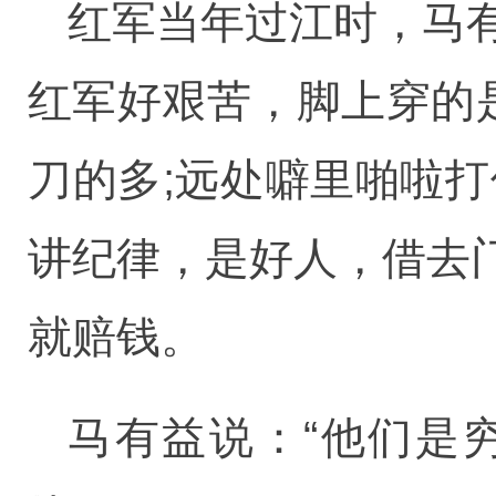
红军当年过江时，马
红军好艰苦，脚上穿的
刀的多;远处噼里啪啦
讲纪律，是好人，借去
就赔钱。
马有益说：“他们是