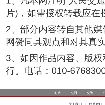
1、凡本网注明“人民交
片)，如需授权转载应在
2、部分内容转自其他媒
网赞同其观点和对其真
3、如因作品内容、版权
行。电话：010-676830
时政
交通
交警
|
|
|
关于我们
联系我们
|