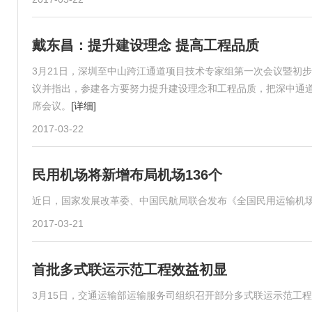
戴东昌：提升建设理念 提高工程品质
3月21日，深圳至中山跨江通道项目技术专家组第一次会议暨初
议并指出，参建各方要努力提升建设理念和工程品质，把深中通
席会议。
[详细]
2017-03-22
民用机场将新增布局机场136个
近日，国家发展改革委、中国民航局联合发布《全国民用运输机
2017-03-21
首批多式联运示范工程效益初显
3月15日，交通运输部运输服务司组织召开部分多式联运示范工