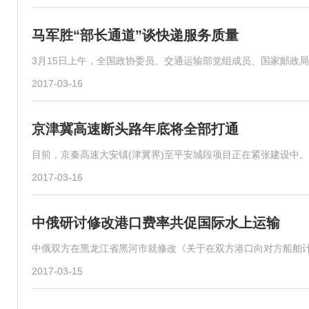
马军胜“部长通道”谈快递服务质量
3月15日上午，全国政协委员、交通运输部党组成员、国家邮政局
2017-03-16
京津冀高速断头路年底将全部打通
目前，京秦高速大安镇(津冀界)至平安城段项目正在紧张建设中。
2017-03-16
中俄研讨修改港口费率共促国际水上运输
中俄双方在黑龙江省黑河市就修改《关于在双方港口向对方船舶
2017-03-15