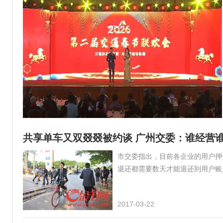
共享单车又双叕叕被约谈 广州交委：谁经营
市交委指出，目前各企业的用户押
退还都需要数天才能退还到用户账
2017-03-22