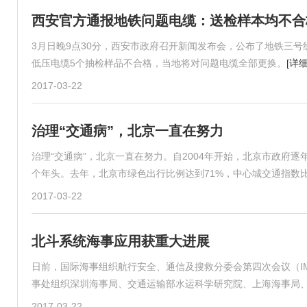
西安官方通报地铁问题电缆：送检样本均不合
3月日晚9点30分，西安市政府召开新闻发布会，公布了地铁三
低压电缆5个抽检样品不合格，当地将对问题电缆全部更换。
[详细
2017-03-22
治理“交通病”，北京一直在努力
治理“交通病”，北京一直在努力。自2004年开始，北京市政府逐
个年头。去年，北京市绿色出行比例达到71%，中心城交通指数比2
2017-03-22
北斗系统海事应用获重大进展
日前，国际海事组织航行安全、通信及搜救分委会第四次会议（IM
事处组织深圳海事局、交通运输部水运科学研究院、上海海事局
2017-03-22