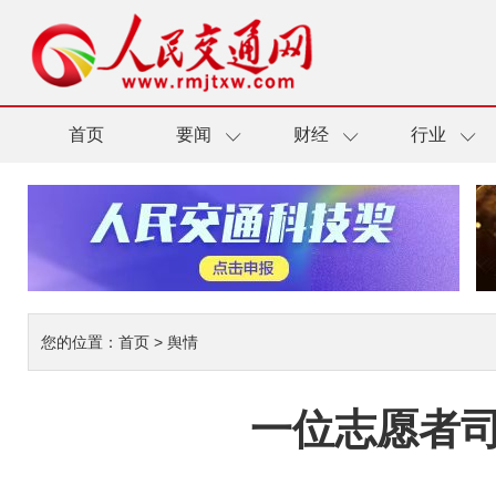
首页
要闻
财经
行业
您的位置：
首页
>
舆情
一位志愿者