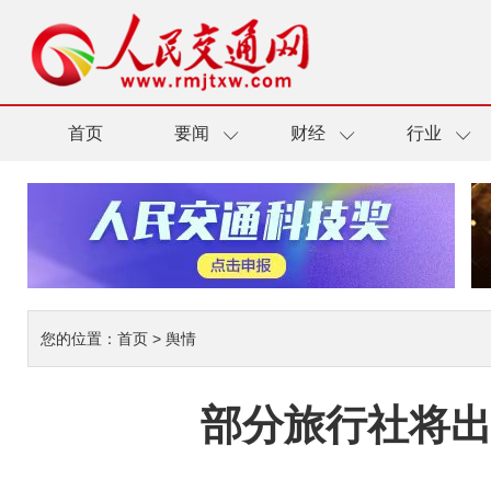
首页
要闻
财经
行业
您的位置：
首页
>
舆情
部分旅行社将出