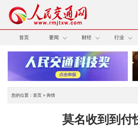
首页
要闻
财经
行业
您的位置：
首页
>
舆情
莫名收到到付