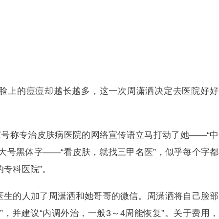
上的痘痘却越长越多，这一次周潇洒决定去医院好好
号称专治皮肤病医院的网络宣传语立马打动了她——“中
大号黑体字——“看皮肤，就找三甲名医”，似乎每个字
的专科医院”。
生的人加了周潇洒和她哥哥的微信。周潇洒将自己脸部
”，并建议“内调外治，一般3～4周能恢复”。关于费用