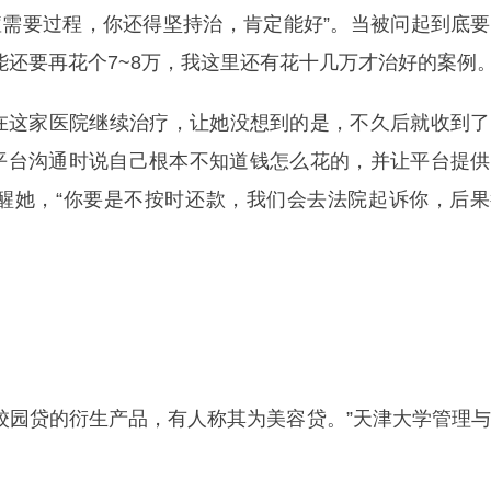
痘需要过程，你还得坚持治，肯定能好”。当被问起到底
还要再花个7~8万，我这里还有花十几万才治好的案例。
这家医院继续治疗，让她没想到的是，不久后就收到了
款平台沟通时说自己根本不知道钱怎么花的，并让平台提
醒她，“你要是不按时还款，我们会去法院起诉你，后果
园贷的衍生产品，有人称其为美容贷。”天津大学管理与