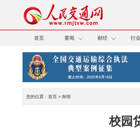
首页
要闻
财经
行
您的位置：
首页
>
舆情
校园