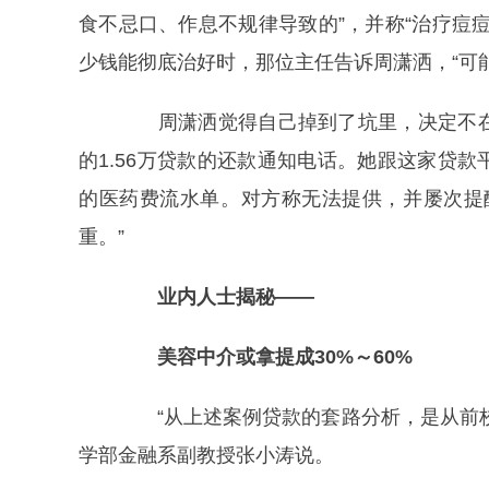
食不忌口、作息不规律导致的”，并称“治疗痘
少钱能彻底治好时，那位主任告诉周潇洒，“可能
周潇洒觉得自己掉到了坑里，决定不在
的1.56万贷款的还款通知电话。她跟这家贷
的医药费流水单。对方称无法提供，并屡次提
重。”
业内人士揭秘——
美容中介或拿提成30%～60%
“从上述案例贷款的套路分析，是从前校
学部金融系副教授张小涛说。