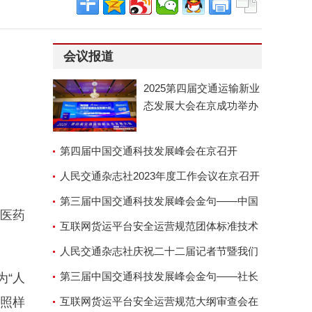
会议报道
2025第四届交通运输新业
态发展大会在京成功举办
第四届中国交通科技发展峰会在京召开
人民交通杂志社2023年度工作会议在京召开
第三届中国交通科技发展峰会金句——中国
医药
交通运输协会副会长兼秘
互联网货运平台安全运营规范团体标准技术
审查会顺利召开
人民交通杂志社庆祝二十二届记者节暨我们
的故事演讲座谈会
第三届中国交通科技发展峰会金句——社长
为“人
话照样
郑德岭
互联网货运平台安全运营规范大纲审查会在