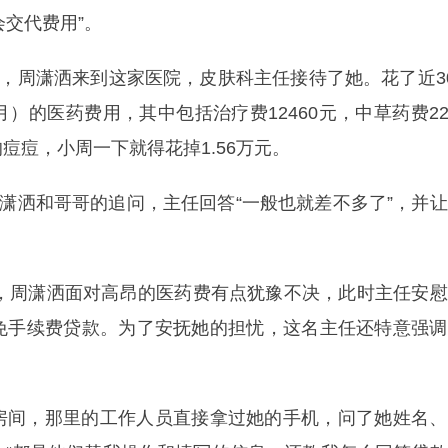
会交代费用”。
，周潇洒来到这家医院，皮肤科主任接待了她。花了近3
的医药费用，其中包括治疗费12460元，中草药费220
的痘痘，小周一下就得花掉1.56万元。
潇洒和哥哥的追问，主任回答“一般也就差不多了”，并
，周潇洒面对高昂的医药费有点犹豫不决，此时主任安慰
免手续费贷款。为了安抚她的担忧，这名主任还特意强调
间，那里的工作人员直接拿过她的手机，问了她姓名、