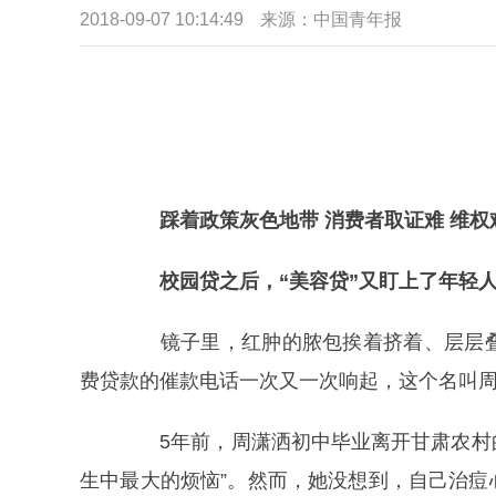
2018-09-07 10:14:49
来源：中国青年报
踩着政策灰色地带 消费者取证难 维权
校园贷之后，“美容贷”又盯上了年轻
镜子里，红肿的脓包挨着挤着、层层叠
费贷款的催款电话一次又一次响起，这个名叫周
5年前，周潇洒初中毕业离开甘肃农村的
生中最大的烦恼”。然而，她没想到，自己治