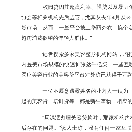
校园贷因其超高利率、裸贷以及暴力催
协会等相关机构先后监管，尤其从去年4月以
贷市场。然而，一些平台披上华丽外衣，换个
超前消费欲望的年轻人群体。”
记者搜索多家美容整形机构网站，均打出
内医美市场规模的快速扩张达千亿级，一些互
医疗美容行业的美容贷平台对外称已获得千万
一位不愿意透露姓名的业内人士认为，“
起的美容贷、培训贷等，都是新生事物，相应的
“周潇洒办理美容贷款时，那家机构声称
后存在的问题。”该人士称，没有任何一家互