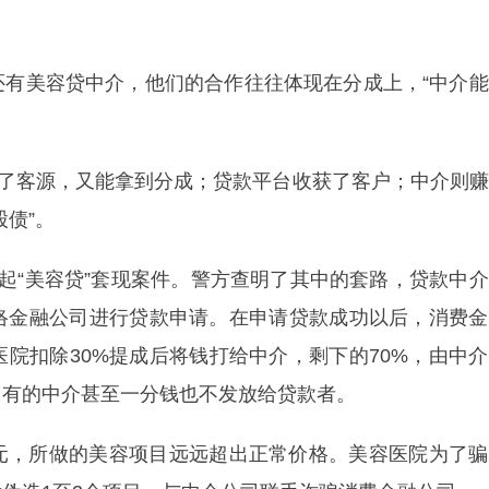
美容贷中介，他们的合作往往体现在分成上，“中介能
了客源，又能拿到分成；贷款平台收获了客户；中介则赚
债”。
“美容贷”套现案件。警方查明了其中的套路，贷款中介
络金融公司进行贷款申请。在申请贷款成功以后，消费金
院扣除30%提成后将钱打给中介，剩下的70%，由中
者，有的中介甚至一分钱也不发放给贷款者。
，所做的美容项目远远超出正常价格。美容医院为了骗