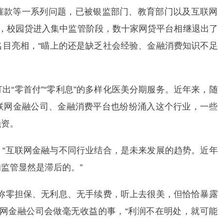
款等一系列问题，已被银监部门、教育部门以及互联网
来，校园贷进入集中监管阶段，数十家网贷平台相继退出
名目亮相，“瞄上的还是缺乏社会经验、金融消费知识不
“零首付”“零利息”的多样化医美分期服务。近年来，
联网金融公司、金融消费平台也纷纷涌入这个行业，一些
融资。
互联网金融与不同行业结合，是未来发展的趋势。近年
监管显然是滞后的。”
零担保、无利息、无手续费，听上去很美，但恰恰暴露
联网金融公司会做毫无收益的事，“利润不在明处，就可