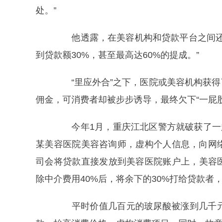
处。”
他透露，在美容机构和贷款平台之间还有
到贷款额30%，甚至最高达60%的提成。”
“里应外合”之下，医院或美容机构获得
佣金，可消费者却被步步诱导，最终欠下“一屁股
今年1月，重庆江北区警方就破获了一起
某美容医院美容咨询师，虚构个人信息，向网
司会将贷款直接发放到美容医院账户上，美容医
除中介费用40%后，将余下的30%打给贷款
平时价值几百元的玻尿酸被涨到几千元