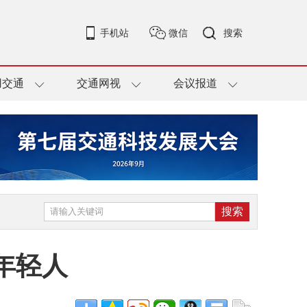
手机站
微信
搜索
用交通
交通网视
会议报道
年轻人