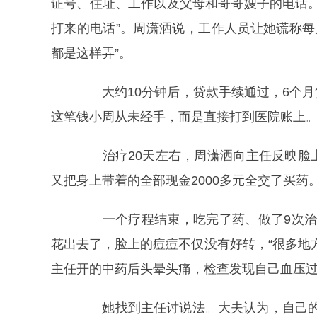
证号、住址、工作以及父母和哥哥嫂子的电话
打来的电话”。周潇洒说，工作人员让她谎称每
都是这样弄”。
大约10分钟后，贷款手续通过，6个月贷
这笔钱小周从未经手，而是直接打到医院账上
治疗20天左右，周潇洒向主任反映脸上
又把身上带着的全部现金2000多元全交了买药
一个疗程结束，吃完了药、做了9次治疗
花出去了，脸上的痘痘不仅没有好转，“很多地
主任开的中药后头晕头痛，检查发现自己血压
她找到主任讨说法。大夫认为，自己的处