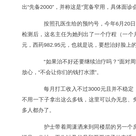
出“先备2000”，并称这是“宽备窄用，具体面诊
按照孔医生给的预约号，今年6月20日
检测后，这名主任为她列出了一个疗程（一个月）
元，西药982.95元，也就是说，要想治好脸上
“如果治不好还要继续治疗吗？”面对周
放心，“不会让你们的钱打水漂”。
每月打工收入不过3000元且并不稳定
不用一下子拿出这么多钱，这里可以办无息、
多人都办了。
护士带着周潇洒来到同楼层的另一个房