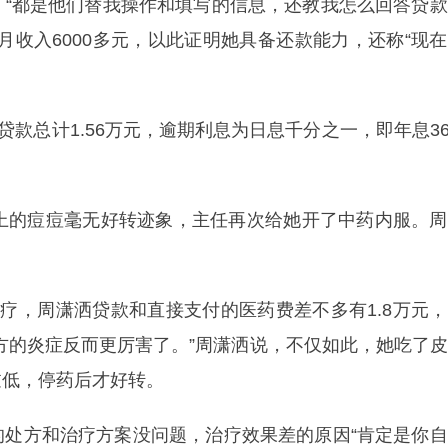
。“都是他们替我操作和填写的信息，还教我怎么回答贷
月收入6000多元，以此证明她具备还款能力，还称“现
款总计1.56万元，逾期利息为日息千分之一，即年息3
。
的痘痘毫无好转迹象，主任再次给她开了中药内服。周
。
，周潇洒贷款和直接支付的医药费差不多有1.8万元，
方的炎症反而更厉害了。”周潇洒说，不仅如此，她吃了
过低，停药后才好转。
方和治疗方案没问题，治疗效果差的原因“肯定是你自