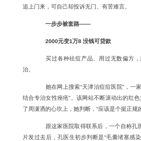
追上门来，可自己却投诉无门、有苦难言。
一步步被套路——
2000元变1万8 没钱可贷款
买过各种祛痘产品、用过无数偏方，脸
治。
她在网上搜索“天津治痘痘医院”，一家
结合专治女性痤疮”。该网站不断滚动出的红色
了周潇洒的心坎上，她判断，“应该是个挺正规
跟这家医院取得联系后，一个自称孔医
片发过去后，孔医生初步判断是“毛囊堵塞感染