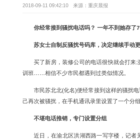
2018-09-11 09:42:10
来源：重庆晨报
你经常接到骚扰电话吗？ 一年不到她存了7
苏女士自制反骚扰号码库，决定继续手动
买了新房，装修公司的电话很快就会打来
训班……相信不少市民都遇到过类似情况。
市民苏北北(化名)便经常接到这样的骚扰
己再次被骚扰，在手机通讯录里设置了一个分组
不堪电话推销，专门设置分组
近日，在渝北区洪湖西路一写字楼，记者