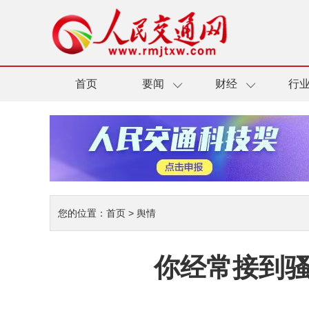
首页
要闻
财经
行
您的位置：
首页
>
舆情
你经常接到骚