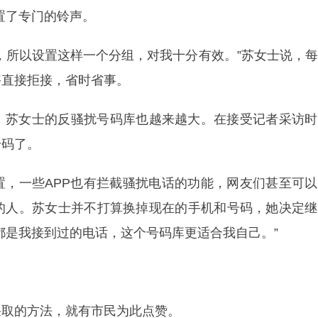
置了专门的铃声。
，所以设置这样一个分组，对我十分有效。”苏女士说，
够直接拒接，省时省事。
，苏女士的反骚扰号码库也越来越大。在接受记者采访时
号码了。
置，一些APP也有拦截骚扰电话的功能，网友们甚至可
的人。苏女士并不打算换掉现在的手机和号码，她决定继
都是我接到过的电话，这个号码库更适合我自己。”
采取的方法，就有市民为此点赞。