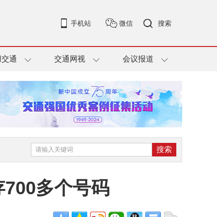
手机站
微信
搜索
用交通
交通网视
会议报道
700多个号码