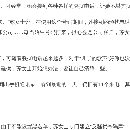
人。可经常，她会接到各种各样的骚扰电话，让她不堪其
来。”苏女士说，在使用这个号码期间，她接到的骚扰电
修公司……每当陌生号码打来，担心会是公司客户，苏女
，可随着骚扰电话越来越多，对于“儿子的歌声”好像也
的骚扰，苏女士开始想办法，要让自己清静一些。
士翻出手机通讯录，看到最近的一天，仍旧有11个来电，
由于不能设置黑名单，苏女士专门建立“反骚扰号码库”