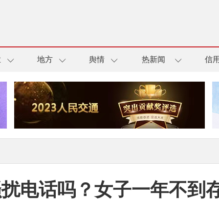
业
地方
舆情
热新闻
信
扰电话吗？女子一年不到存