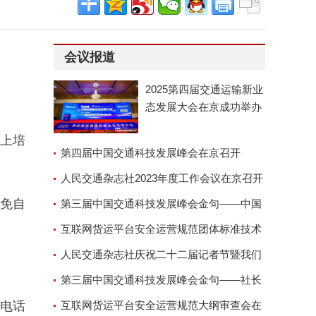
会议报道
2025第四届交通运输新业
态发展大会在京成功举办
要上培
第四届中国交通科技发展峰会在京召开
人民交通杂志社2023年度工作会议在京召开
避免自
第三届中国交通科技发展峰会金句——中国
交通运输协会副会长兼秘
互联网货运平台安全运营规范团体标准技术
审查会顺利召开
人民交通杂志社庆祝二十二届记者节暨我们
的故事演讲座谈会
第三届中国交通科技发展峰会金句——社长
电话
郑德岭
互联网货运平台安全运营规范大纲审查会在