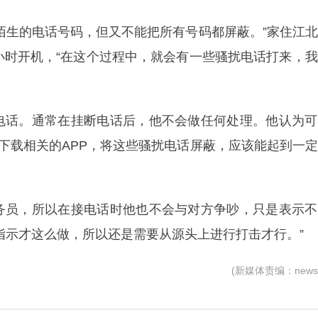
陌生的电话号码，但又不能把所有号码都屏蔽。”家住江
小时开机，“在这个过程中，就会有一些骚扰电话打来，
电话。通常在挂断电话后，他不会做任何处理。他认为可
去下载相关的APP，将这些骚扰电话屏蔽，应该能起到一
务员，所以在接电话时他也不会与对方争吵，只是表示不
指示才这么做，所以还是需要从源头上进行打击才行。”
(新媒体责编：news1