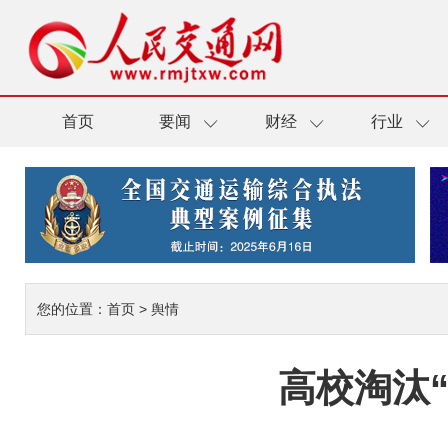
首页
要闻
财经
行业
您的位置：
首页
>
舆情
高校淘汰