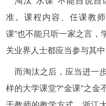
淘汰“水课”不能自说
准。课程内容、任课教师
课”也不能只听一家之言，
关业界人士都应当参与其中
而淘汰之后，应当进一
样的大学课堂?“金课”之
于教师的教学方式。浙江