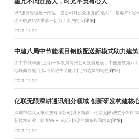
星光不问赶路人，时光不负有心人
VIP服务经理这一岗位，是公司对公众服务的“名片”，是客户和
理王晓姣始终秉承一切为了客户的服
[详细]
2022-11-22
中建八局中节能项目钢筋配送新模式助力建筑
由中节能华座(上海)环保发展有限公司投资建设，中国建筑第八工程局
地块商办项目(以下简称中节能项目)的选择的钢筋
[详细]
2022-11-22
亿联无限深耕通讯细分领域 创新研发构建核
深圳市亿联无限科技有限公司(以下简称：亿联无限)成立于201
新技术企业。随着Wi-Fi 6认证协议的颁布和国内智
[详细]
2022-11-22