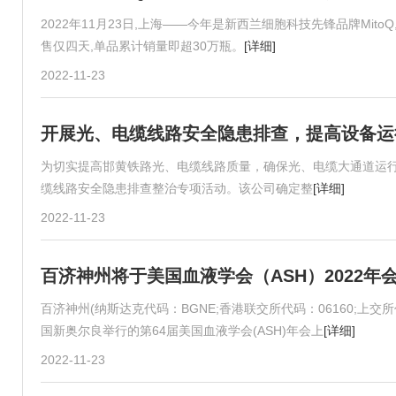
2022年11月23日,上海——今年是新西兰细胞科技先锋品牌Mi
售仅四天,单品累计销量即超30万瓶。
[详细]
2022-11-23
开展光、电缆线路安全隐患排查，提高设备运
为切实提高邯黄铁路光、电缆线路质量，确保光、电缆大通道运
缆线路安全隐患排查整治专项活动。该公司确定整
[详细]
2022-11-23
百济神州将于美国血液学会（ASH）2022年
百济神州(纳斯达克代码：BGNE;香港联交所代码：06160;上
展生存期（PFS）优效性结果进行最新突破
国新奥尔良举行的第64届美国血液学会(ASH)年会上
[详细]
2022-11-23