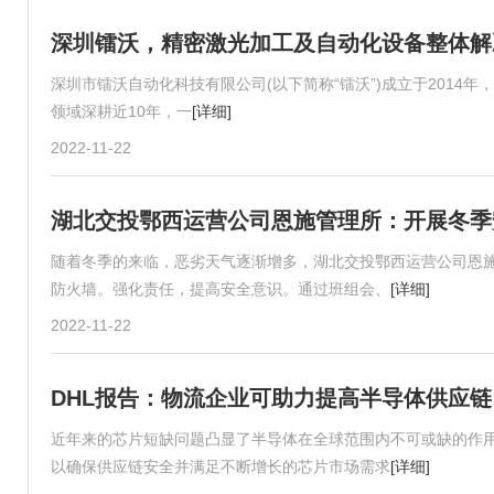
深圳镭沃，精密激光加工及自动化设备整体解
深圳市镭沃自动化科技有限公司(以下简称“镭沃”)成立于2014
领域深耕近10年，一
[详细]
2022-11-22
湖北交投鄂西运营公司恩施管理所：开展冬季
随着冬季的来临，恶劣天气逐渐增多，湖北交投鄂西运营公司恩
防火墙。强化责任，提高安全意识。通过班组会、
[详细]
2022-11-22
DHL报告：物流企业可助力提高半导体供应链
近年来的芯片短缺问题凸显了半导体在全球范围内不可或缺的作
以确保供应链安全并满足不断增长的芯片市场需求
[详细]