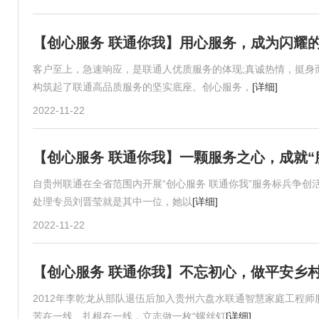
【创心服务 联通你我】用心服务，成为闪耀的
客户至上，急速响应，是联通人优质服务的体现;真诚热情，挺身
构筑起了联通高品质服务的坚实底座。创心服务，
[详细]
2022-11-22
【创心服务 联通你我】一颗服务之心，成就“
自贵州联通在全省范围内开展“创心服务 联通你我”服务标兵争
处理专员刘晋莹就是其中一位，她以
[详细]
2022-11-22
【创心服务 联通你我】不忘初心，做平安乡村
2012年李乾龙从部队退伍后加入贵州六盘水联通智慧家庭工程
苦在一线、扎根在一线，立志做一枚“螺丝钉
[详细]