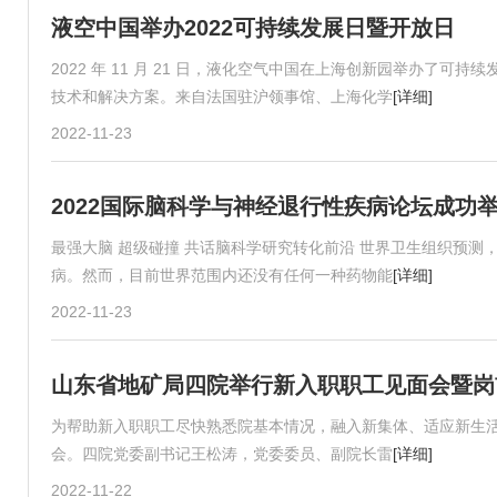
液空中国举办2022可持续发展日暨开放日
2022 年 11 月 21 日，液化空气中国在上海创新园举办了
技术和解决方案。来自法国驻沪领事馆、上海化学
[详细]
2022-11-23
2022国际脑科学与神经退行性疾病论坛成功
最强大脑 超级碰撞 共话脑科学研究转化前沿 世界卫生组织预测
病。然而，目前世界范围内还没有任何一种药物能
[详细]
2022-11-23
山东省地矿局四院举行新入职职工见面会暨岗
为帮助新入职职工尽快熟悉院基本情况，融入新集体、适应新生活
会。四院党委副书记王松涛，党委委员、副院长雷
[详细]
2022-11-22