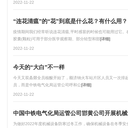
2022-11-22
“连花清瘟”的“花”到底是什么花？有什么用？
疫情期间我们经常听说连花清瘟,平时感冒的时候也可能用过它。
胶囊(颗粒)可用于部分医学观察期、部分轻型和部
[详细]
2022-11-22
今天的“大白”不一样
今天又双叒叕全员核酸开始了，额济纳火车站片区人员又一次排起
员，而是中铁电气化局运管公司呼和公
[详细]
2022-11-22
中国中铁电气化局运管公司邯黄公司开展机械
为做好2022年度机械设备防寒过冬工作，确保机械设备在冬季