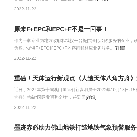
2022-11-22
原来F+EPC和EPC+F不是一回事！
作为一家专业为地方政府和城投平台提供深化金融服务的企业，政
为客户提供F+EPC和EPC+F的咨询和相应业务服务。
[详细]
2022-11-22
重磅！天体运行新观点《人造天体八角方舟》
近日，2022年第十届澳门国际创新发明展于2022年10月13
方舟》荣获“国际发明奖金牌”，得到国
[详细]
2022-11-22
墨迹赤必助力佛山地铁打造地铁气象预警服务