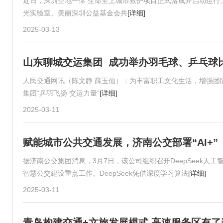
近日，深圳空地一体 生命至上城市救护项目正式落成并启动运行
光实验室、美丽深圳公益基金会共
[详细]
2025-03-13
山东聊城交运集团 成功举办羽毛球、乒乓球
人民交通网讯（陈文静 薛玉仙）：为丰富职工文化生活，增强团
集团“乒羽飞扬 交运力量”
[详细]
2025-03-11
赋能城市公共交通发展，济南公交部署“AI+”
据济南公交集团消息，3月7日，该公司组织召开DeepSeek人
智慧公交建设重点工作。DeepSeek凭借深度学习算法
[详细]
2025-03-11
青岛构建交通+文旅发展模式 高速服务区有了