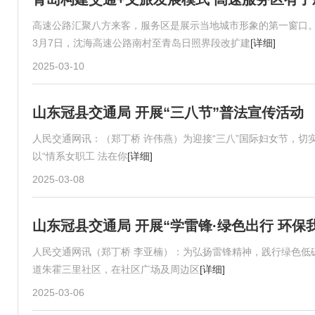
高速公路汇聚八方来客，服务区是展示当地城市形象的第一窗口
3月7日，沈海高速公路南村至青岛日照界段改扩建
[详细]
2025-03-10
山东冠县交通局 开展“三八节”普法宣传活动
人民交通网讯：（郑丁桥 许伟燕）为迎接“三八”国际妇女节，切
以“情系女职工 法在你
[详细]
2025-03-08
山东冠县交通局 开展“学雷锋·绿色出行 环保
人民交通网讯（郑丁桥 李亚楠）：为弘扬雷锋精神，践行绿色低
道朱霍三里社区，在社区广场及周边区
[详细]
2025-03-06