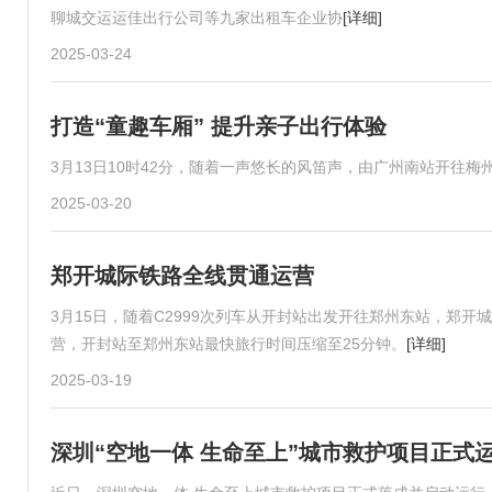
聊城交运运佳出行公司等九家出租车企业协
[详细]
2025-03-24
打造“童趣车厢” 提升亲子出行体验
3月13日10时42分，随着一声悠长的风笛声，由广州南站开往梅
2025-03-20
郑开城际铁路全线贯通运营
3月15日，随着C2999次列车从开封站出发开往郑州东站，郑
营，开封站至郑州东站最快旅行时间压缩至25分钟。
[详细]
2025-03-19
深圳“空地一体 生命至上”城市救护项目正式