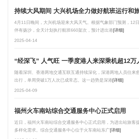
持续大风期间 大兴机场全力做好航班运行和
4月11日晚间，大兴机场迎来大风天气。根据气象部门预测，12日，
伴有扬沙，全天计划执行航班660架次，预计进出港
[详细]
2025-04-14
“经深飞” 人气旺 一季度港人来深乘机超12万
随着深圳、香港两地交通互联互通持续深化，深港两地人员往来愈
出行，单周突破1万人次已成常态。这一趋势是深港
[详细]
2025-04-09
福州火车南站综合交通服务中心正式启用
近日，福州火车南站综合交通服务中心正式启用，为进出站旅客
多样化需求。综合交通服务中心位于火车南站东广
[详细]