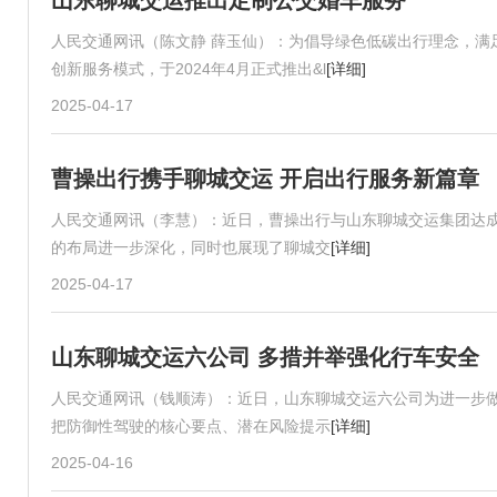
山东聊城交运推出定制公交婚车服务
人民交通网讯（陈文静 薛玉仙）：为倡导绿色低碳出行理念，满
创新服务模式，于2024年4月正式推出&l
[详细]
2025-04-17
曹操出行携手聊城交运 开启出行服务新篇章
人民交通网讯（李慧）：近日，曹操出行与山东聊城交运集团达
的布局进一步深化，同时也展现了聊城交
[详细]
2025-04-17
山东聊城交运六公司 多措并举强化行车安全
人民交通网讯（钱顺涛）：近日，山东聊城交运六公司为进一步
把防御性驾驶的核心要点、潜在风险提示
[详细]
2025-04-16