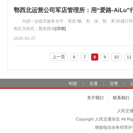
鄂西北运营公司军店管理所：用“爱路-AiLu”
为进一步提升服务水平，营造“畅、安、绿、智、美”的通行环境，
务队为依托，聚焦路域
[详细]
2025-02-27
上一页
6
7
8
9
10
11
时政
交通
交警
|
|
|
关于我们
联系我们
|
人民交通2
Copyright 人民交通杂志 A
增值电信业务经营许可