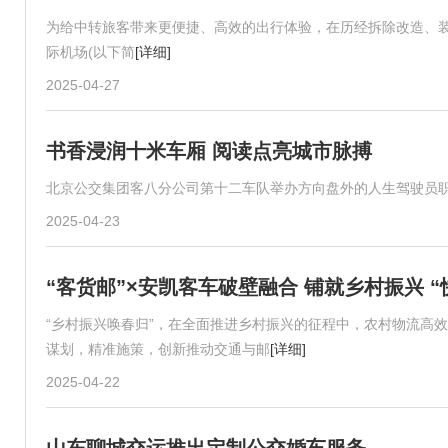
为给中转旅客带来更便捷、高效的出行体验，在历经拆除改造、
际机场(以下简
[详细]
2025-04-27
书香浸润十米车厢 阅读点亮城市脉搏
北京公交集团客八分公司第十二车队举办方向盘外的人生驾驶员职
2025-04-23
“客货邮”×安凯客车破壁融合 铺就乡村振兴 “
“乡村振兴唤春归”，在全面推进乡村振兴的征程中，农村物流高
谋划，精准施策，创新推动交通与邮
[详细]
2025-04-22