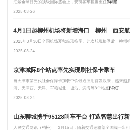
汇聚全球目光的顶级国际盛会上，安凯客车担当重任
[详细]
2025-03-26
4月1日起柳州机场将新增海口—柳州—西安
2025年3月30日全国机场夏秋航班换季。此次航班换季后，柳州机
2025-03-24
京津城际8个站点率先实现刷社保卡乘车
自天津市第三代社会保障卡加载中铁银通应用首发以来，越来越
清、天津西、天津、军粮城北、塘沽、滨海等8个站点
[详细]
2025-03-24
山东聊城携手95128叫车平台 打造智慧出行
人民交通网讯（柏松）：3月15日，随着交通运输部全国统一出租