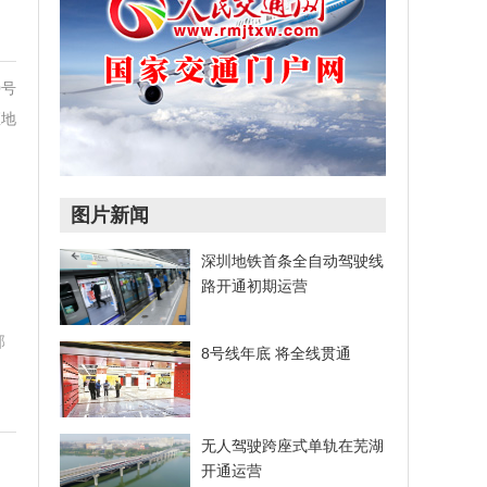
0号
座地
图片新闻
深圳地铁首条全自动驾驶线
路开通初期运营
部
8号线年底 将全线贯通
无人驾驶跨座式单轨在芜湖
开通运营