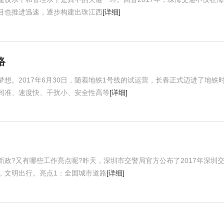
目也推进迅速，逐步构建出珠江西
[详细]
络
想。2017年6月30日，随着地铁1号线的试运营，长春正式迈进了地铁
间准、速度快、干扰小、安全性高等
[详细]
政?又有哪些工作亮点呢?昨天，深圳市交警局官方公布了2017年深圳
，文明出行。亮点1：全国城市道路
[详细]