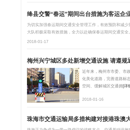
绛县交警“春运”期间出台措施为客运企
为切实加强春运期间交通安全管理工作，有效预防和减少
大队积极采取有效措施，全力以赴确保春运期间交通安全
2018-01-17
梅州兴宁城区多处新增交通设施 请遵规
近年来，梅州市市委、市
化美化道路，完善道路标
空间、缓解城区交通拥
[详
2018-01-16
珠海市交通运输局多措构建对接港珠澳
珠海正力争成为一带一路倡议的战略支点，交通基础设施建