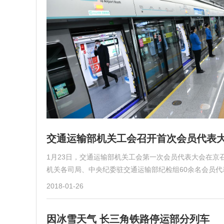
交通运输部机关工会召开首次会员代表
1月23日，交通运输部机关工会第一次会员代表大会在
机关各司局、中央纪委驻交通运输部纪检组60余名会员
2018-01-26
因冰雪天气 长三角铁路停运部分列车