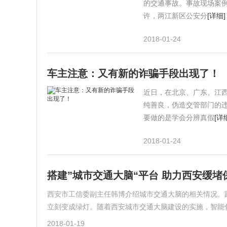
的交通事故。事故现场案例
许，两江新区公安分
[详细]
2018-01-24
车主注意：又有新的诈骗手段出现了！
近日，在北京、广东、江
纯善良，伪造交管部门的
要做的是学会分辨真假
[详
2018-01-24
搭建”城市交通大脑“平台 助力西安缓堵
西安市工信委副主任韩博介绍城市交通大脑的相关情况。
立刻变成绿灯。随着西安城市交通大脑建设的实施，智能
2018-01-19