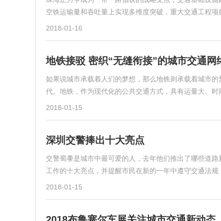
空铁运输量和吞吐量上实现多维度突破，重大交通工程项
2018-01-16
地铁接驳 密织“无缝衔接”的城市交通网
如果说城市承载着人们的梦想，那么地铁则承载着城市的梦
代。地铁，作为现代化的公共交通方式，具有运量大、时
2018-01-15
深圳交警捧出十大亮点
交警蜀黍是城市中最可爱的人，去年他们推出了哪些道路新
工作的十大亮点，并提醒市民在新的一年中遵守交通法规
2018-01-15
2018布鲁塞尔车展关注城市交通新动态