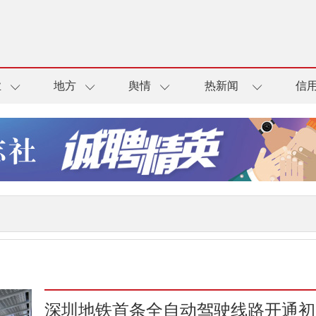
业
地方
舆情
热新闻
信
深圳地铁首条全自动驾驶线路开通初