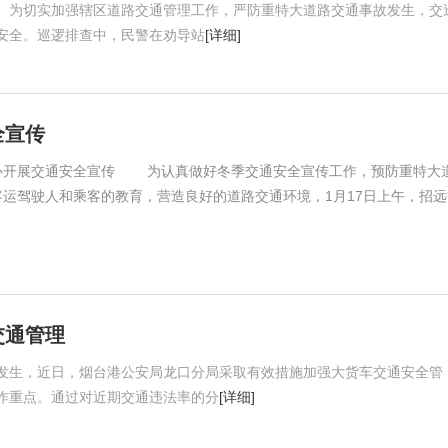
。为切实加强辖区道路交通管理工作，严防重特大道路交通事故发生，交
安全。巡逻排查中，民警在劝导站
[详细]
全宣传
心开展交通安全宣传 为认真做好冬季交通安全宣传工作，预防重特大
运驾驶人和乘客的教育，营造良好的道路交通环境，1月17日上午，招远
交通管理
发生，近日，烟台港公安局龙口分局采取有效措施加强大货车交通安全管
作重点。通过对近期交通违法率的分
[详细]