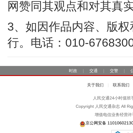
网赞同其观点和对其真
3、如因作品内容、版权
行。电话：010-676830
时政
交通
交警
|
|
|
关于我们
联系我们
|
人民交通24小时值班手机：1
Copyright 人民交通杂志 A
增值电信业务经营许可
京公网安备 1101060213