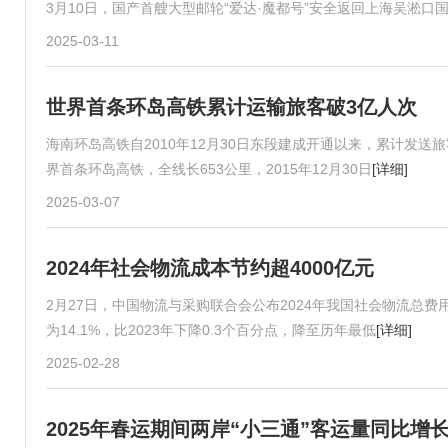
3月10日，国产首艘大型邮轮“爱达·魔都号”安全返回上海吴淞口
2025-03-11
世界首条环岛高铁累计运输旅客破3亿人次
海南环岛高铁自2010年12月30日东段建成开通以来，累计发送
界首条环岛高铁，全线长653公里，2015年12月30日
[详细]
2025-03-07
2024年社会物流成本节约超4000亿元
2月27日，中国物流与采购联合会公布2024年我国社会物流总费
为14.1%，比2023年下降0.3个百分点，降至历年最低
[详细]
2025-02-28
2025年春运期间两岸“小三通”客运量同比增长3