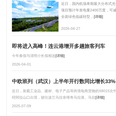
近日，国内机场单期最大分布式光
项目预计年发电量2400万度，
全面绿色低碳转型，
[详细]
2026-04-27
即将进入高峰！连云港增开多趟旅客列车
今年春假与清明小长假相连
[详细]
2026-04-01
中欧班列（武汉）上半年开行数同比增长33%
近日，装载工业品、建材、电子产品等跨境电商货物的X8015
经阿拉山口出境，驶往波兰马拉舍维奇马拉港。马拉
[详细]
2025-07-09