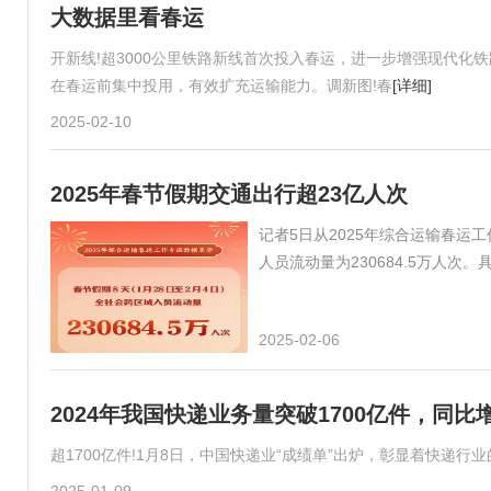
大数据里看春运
开新线!超3000公里铁路新线首次投入春运，进一步增强现代化铁
在春运前集中投用，有效扩充运输能力。调新图!春
[详细]
2025-02-10
2025年春节假期交通出行超23亿人次
记者5日从2025年综合运输春运工
人员流动量为230684.5万人次。
2025-02-06
2024年我国快递业务量突破1700亿件，同比
超1700亿件!1月8日，中国快递业“成绩单”出炉，彰显着快递