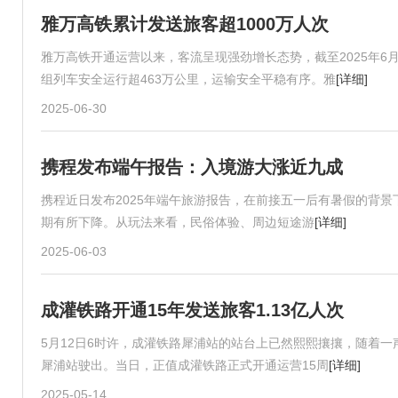
雅万高铁累计发送旅客超1000万人次
雅万高铁开通运营以来，客流呈现强劲增长态势，截至2025年6月2
组列车安全运行超463万公里，运输安全平稳有序。雅
[详细]
2025-06-30
携程发布端午报告：入境游大涨近九成
携程近日发布2025年端午旅游报告，在前接五一后有暑假的背
期有所下降。从玩法来看，民俗体验、周边短途游
[详细]
2025-06-03
成灌铁路开通15年发送旅客1.13亿人次
5月12日6时许，成灌铁路犀浦站的站台上已然熙熙攘攘，随着一
犀浦站驶出。当日，正值成灌铁路正式开通运营15周
[详细]
2025-05-14