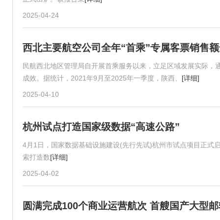
2025-04-24
西北主要航空公司全年“首乘”专属客票销售额达
民航西北地区管理局自开展首乘服务以来，立足区域发展实际，
成效。据统计，2021年9月至2025年一季度，陕西、
[详细]
2025-04-10
杭州试点打造国家级数据“高速公路”
4月1日，国家数据基础设施建设(先行先试)杭州市试点项目正式
索打造数
[详细]
2025-04-02
圆满完成100个商业运营航次 首艘国产大型邮