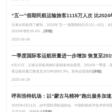
“五一”假期民航运输旅客1115万人次 比2024
记者从民航局了解到，2025年“五一”假期期间(5月1日—5日)，
2019年增长55.4%，
[详细]
2025-05-06
一季度国际客运航班量进一步增加 恢复至2019
4月27日，记者从民航局例行新闻发布会获悉，2025年一季度
客运航班量已恢复至2019年的83.9%。发布会现场民
[详细]
2025-04-28
呼和浩特机场：以“蒙古马精神”跑出服务加速
2025年4月21日，由中国民用机场协会、中国民航科学技术研究
正式出炉。该报告采
[详细]