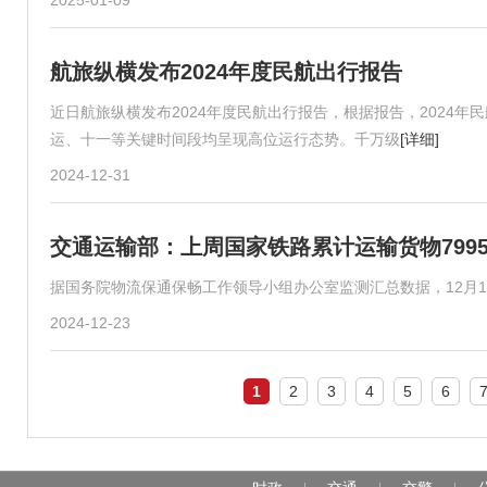
2025-01-09
航旅纵横发布2024年度民航出行报告
近日航旅纵横发布2024年度民航出行报告，根据报告，2024
运、十一等关键时间段均呈现高位运行态势。千万级
[详细]
2024-12-31
交通运输部：上周国家铁路累计运输货物7995万
据国务院物流保通保畅工作领导小组办公室监测汇总数据，12月1
2024-12-23
1
2
3
4
5
6