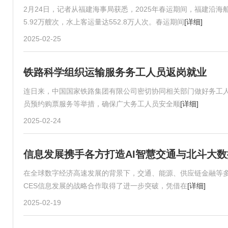
2月24日，记者从福建海事局获悉，2025年春运期间，福建沿海船
5.92万艘次，水上客运量达552.8万人次。春运期间
[详细]
2025-02-25
铁路科学组织运输服务务工人员返岗就业
连日来，中国国家铁路集团有限公司密切协同相关部门做好务工
员预约购票服务等举措，确保广大务工人员安全顺
[详细]
2025-02-24
信息发展携手各方打造AI智慧交通与北斗大
在全球数字经济高速发展的背景下，交通、能源、供应链金融等
CES信息发展的战略合作取得了进一步突破，凭借在
[详细]
2025-02-19