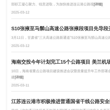
部职工凝心聚力、锐意进取，为加快推进连云港公路现
[详细]
2025-03-12
S10张掖至马鬃山高速公路张掖段项目先导段
3月11日，甘肃省“三大高速公路新通道”S10张掖至马鬃山高速
2025-03-12
海南交投今年计划完工15个公路项目 美兰机
10日，海南省重点公路项目建设推进会议暨质量提升年工作部署
建
[详细]
2025-03-11
江苏连云港市积极推进普通国省干线公路安全