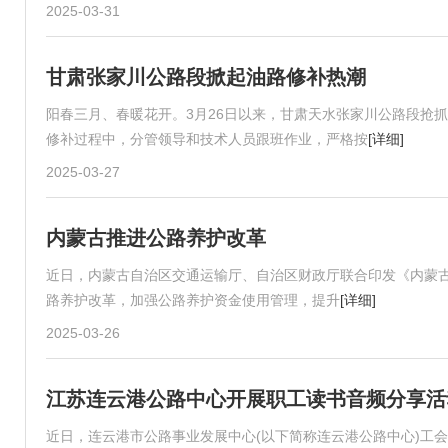
2025-03-31
甘肃张家川公路段掀起油路修补热潮
阳春三月、春暖花开。3月26日以来，甘肃天水张家川公路段抢
修补过程中，分管领导和技术人员跟班作业，严格按
[详细]
2025-03-27
内蒙古推进公路养护改革
近日，内蒙古自治区交通运输厅、自治区财政厅联合印发《内蒙古
路养护改革，加强公路养护资金使用管理，提升
[详细]
2025-03-26
江苏连云港公路中心开展职工读书音频分享活
近日，连云港市公路事业发展中心(以下简称连云港公路中心)工