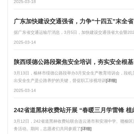
2025-03-18
广东加快建设交通强省，力争“十四五”末全省
据广东省交通运输厅消息，3月5日，加快建设交通强省大会暨20
2025-03-14
陕西绥德公路段聚焦安全培训，夯实安全根基
3月13日，榆林市绥德公路段举办3月安全生产教育培训会，段
出安全生产是公路养护的关键，督促职工珍视培训
[详细]
2025-03-14
242省道黑林收费站开展 “春暖三月学雷锋 
3月12日，242省道黑林收费站联合连云港市和安湖中学、赣榆
务活动。期间，志愿者们共同参观了
[详细]