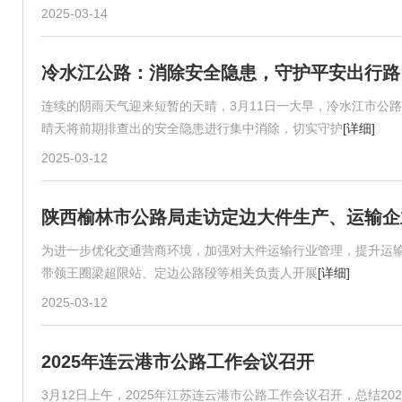
2025-03-14
冷水江公路：消除安全隐患，守护平安出行路
连续的阴雨天气迎来短暂的天晴，3月11日一大早，冷水江市公路建
晴天将前期排查出的安全隐患进行集中消除，切实守护
[详细]
2025-03-12
陕西榆林市公路局走访定边大件生产、运输企
为进一步优化交通营商环境，加强对大件运输行业管理，提升运
带领王圈梁超限站、定边公路段等相关负责人开展
[详细]
2025-03-12
2025年连云港市公路工作会议召开
3月12日上午，2025年江苏连云港市公路工作会议召开，总结2