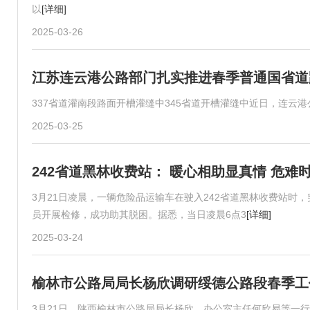
以
[详细]
2025-03-26
江苏连云港公路部门扎实推进春季普通国省道
337省道灌南段路面开槽灌缝中345省道开槽灌缝中近日，连云
2025-03-25
242省道黑林收费站： 暖心相助显真情 危难
3月21日凌晨，一辆危险品运输车在驶入242省道黑林收费站
员开展检修，成功助其脱困。据悉，当日凌晨6点3
[详细]
2025-03-24
榆林市公路局局长杨欣调研绥德公路段春季工
3月21日，陕西榆林市公路局局长杨欣、办公室主任何欣易等一