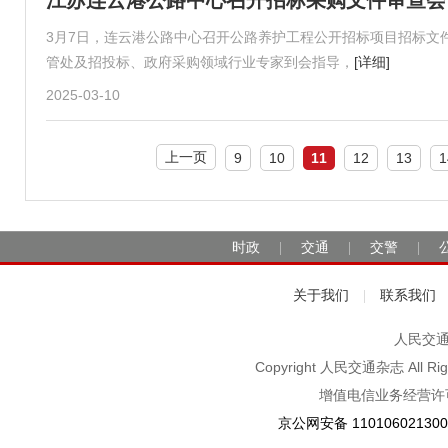
江苏连云港公路中心召开招标采购文件审查会
3月7日，连云港公路中心召开公路养护工程公开招标项目招标文
管处及招投标、政府采购领域行业专家到会指导，
[详细]
2025-03-10
上一页
9
10
11
12
13
1
时政
交通
交警
|
|
|
关于我们
联系我们
|
人民交通2
Copyright 人民交通杂志 A
增值电信业务经营许可
京公网安备 11010602130