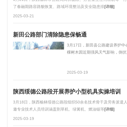
了春融期路容路貌恢复、路域环境整治及安全隐患排
[详细]
2025-03-21
新田公路部门清除隐患保畅通
3月17日，新田县公路建设养护中
棵树木因近期强风天气影响，倒伏
2025-03-19
陕西绥德公路段开展养护小型机具实操培训
3月18日，陕西榆林绥德公路段组织50余名技术骨干及劳务派遣人
邀专业技术人员培训涵盖割草机、绿篱机、燃油锯等
[详细]
2025-03-19