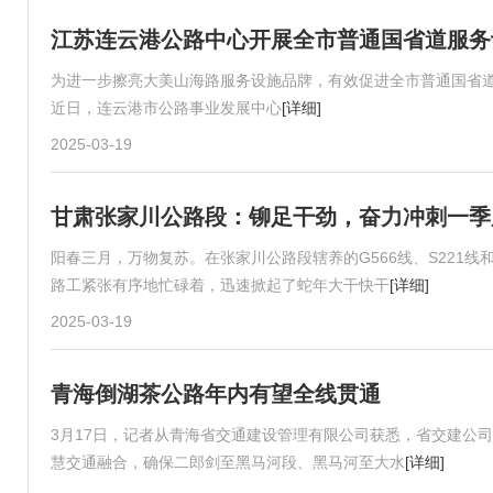
江苏连云港公路中心开展全市普通国省道服务
为进一步擦亮大美山海路服务设施品牌，有效促进全市普通国省
近日，连云港市公路事业发展中心
[详细]
2025-03-19
甘肃张家川公路段：铆足干劲，奋力冲刺一季
阳春三月，万物复苏。在张家川公路段辖养的G566线、S221线和S32
路工紧张有序地忙碌着，迅速掀起了蛇年大干快干
[详细]
2025-03-19
青海倒湖茶公路年内有望全线贯通
3月17日，记者从青海省交通建设管理有限公司获悉，省交建公
慧交通融合，确保二郎剑至黑马河段、黑马河至大水
[详细]