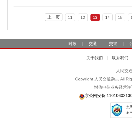
上一页
11
12
13
14
15
时政
交通
交警
|
|
|
关于我们
联系我们
|
人民交通2
Copyright 人民交通杂志 A
增值电信业务经营许可
京公网安备 1101060213