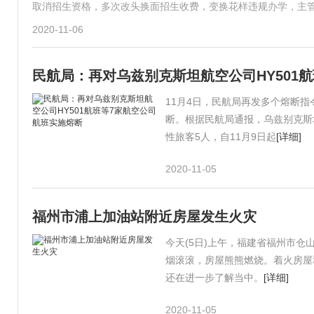
取消招生资格，多次改头换面招生收费，变换花样违规办学，主
2020-11-06
民航局：再对乌兹别克斯坦航空公司HY501
11月4日，民航局再发多个熔断指
断。根据民航局通报，乌兹别克斯坦
性旅客5人，自11月9日起
[详细]
2020-11-05
福州市浦上加油站附近房屋发生火灾
今天(5日)上午，福建省福州市
烟滚滚，房屋熊熊燃烧。着火房屋
还在进一步了解当中。
[详细]
2020-11-05