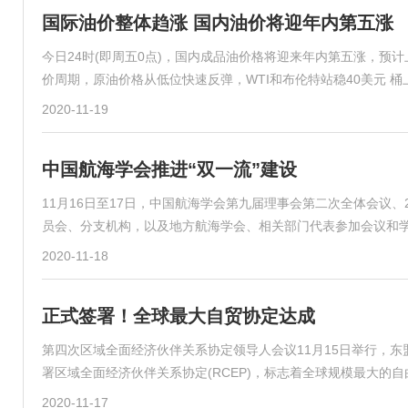
国际油价整体趋涨 国内油价将迎年内第五涨
今日24时(即周五0点)，国内成品油价格将迎来年内第五涨，预计上
价周期，原油价格从低位快速反弹，WTI和布伦特站稳40美元 
2020-11-19
中国航海学会推进“双一流”建设
11月16日至17日，中国航海学会第九届理事会第二次全体会议
员会、分支机构，以及地方航海学会、相关部门代表参加会议和
2020-11-18
正式签署！全球最大自贸协定达成
第四次区域全面经济伙伴关系协定领导人会议11月15日举行，
署区域全面经济伙伴关系协定(RCEP)，标志着全球规模最大的
2020-11-17