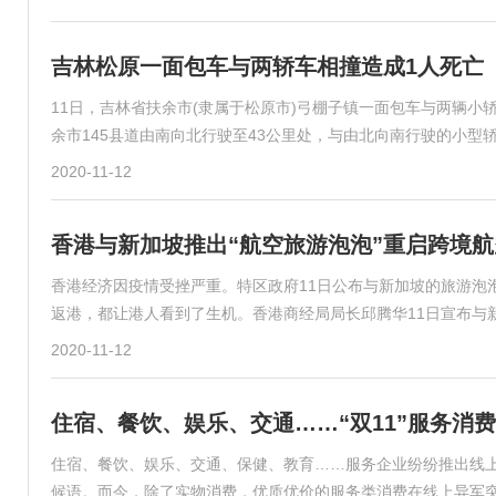
吉林松原一面包车与两轿车相撞造成1人死亡
11日，吉林省扶余市(隶属于松原市)弓棚子镇一面包车与两辆小
余市145县道由南向北行驶至43公里处，与由北向南行驶的小型
2020-11-12
香港与新加坡推出“航空旅游泡泡”重启跨境航
香港经济因疫情受挫严重。特区政府11日公布与新加坡的旅游泡
返港，都让港人看到了生机。香港商经局局长邱腾华11日宣布与
2020-11-12
住宿、餐饮、娱乐、交通……“双11”服务消
住宿、餐饮、娱乐、交通、保健、教育……服务企业纷纷推出线上
候语。而今，除了实物消费，优质优价的服务类消费在线上异军突