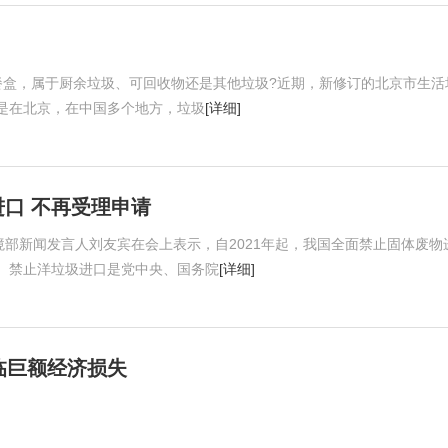
餐盒，属于厨余垃圾、可回收物还是其他垃圾?近期，新修订的北京市生活
是在北京，在中国多个地方，垃圾
[详细]
口 不再受理申请
境部新闻发言人刘友宾在会上表示，自2021年起，我国全面禁止固体废物
。禁止洋垃圾进口是党中央、国务院
[详细]
临巨额经济损失