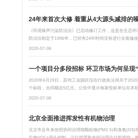
24年来首次大修 着重从4大源头减排的
《环境噪声污染防治法》已启动修订工作，这是在生态环
防治法制定于1996年，已经有24年时间没有进行全面
2020-07-06
一个项目分多段招标 环卫市场为何呈现“
2020年6月29日，苏州工业园区综合行政执法局关于2
个标段，合同额近5亿元。公告中显示每家投标单位在本轮
2020-07-06
北京全面推进挥发性有机物治理
北京市近年来按照协同治理细颗粒物(PM2 5)和臭氧(
实施VOCs源头控制、运行管理和末端治理全过程管控，