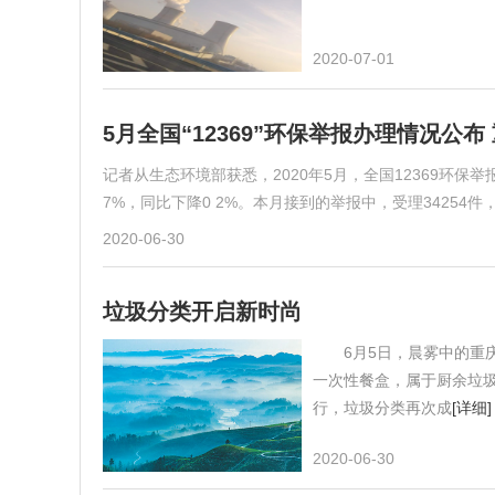
2020-07-01
5月全国“12369”环保举报办理情况公
记者从生态环境部获悉，2020年5月，全国12369环保
7%，同比下降0 2%。本月接到的举报中，受理3425
2020-06-30
垃圾分类开启新时尚
6月5日，晨雾中的重庆
一次性餐盒，属于厨余垃
行，垃圾分类再次成
[详细]
2020-06-30