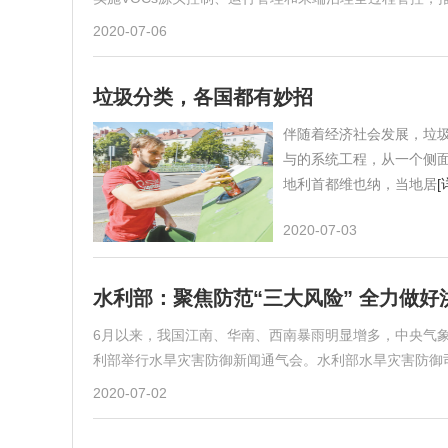
2020-07-06
垃圾分类，各国都有妙招
伴随着经济社会发展，垃
与的系统工程，从一个侧面
地利首都维也纳，当地居
[
2020-07-03
水利部：聚焦防范“三大风险” 全力做好
6月以来，我国江南、华南、西南暴雨明显增多，中央气象
利部举行水旱灾害防御新闻通气会。水利部水旱灾害防御
2020-07-02