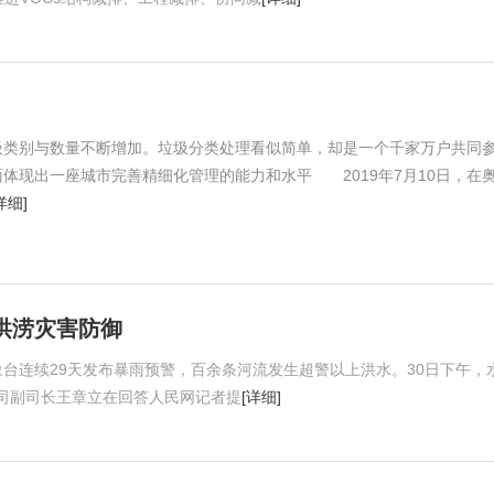
圾类别与数量不断增加。垃圾分类处理看似简单，却是一个千家万户共同
体现出一座城市完善精细化管理的能力和水平 2019年7月10日，在
详细]
洪涝灾害防御
台连续29天发布暴雨预警，百余条河流发生超警以上洪水。30日下午，
司副司长王章立在回答人民网记者提
[详细]