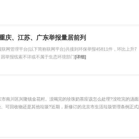
布 重庆、江苏、广东举报量居前列
举报联网管理平台(以下简称联网平台)共接到环保举报45811件，环比上升7
4件，因举报线索不详或不属于生态环境部门
[详细]
市南川区兴隆镇金花村。没喝完的珍珠奶茶应该怎么处理?没吃完的汤面
圾、可回收物还是其他垃圾?近期，新修订的北京市生活垃圾管理条例正式