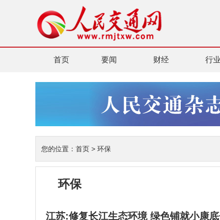
首页
要闻
财经
行
您的位置：
首页
>
环保
环保
江苏:修复长江生态环境 绿色铺就小康底