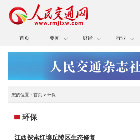
首页
要闻
财经
行业
您的位置：
首页
>
环保
环保
江西探索红壤丘陵区生态修复