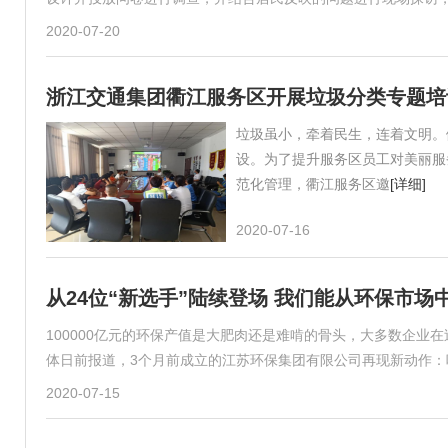
2020-07-20
浙江交通集团衢江服务区开展垃圾分类专题培
垃圾虽小，牵着民生，连着文明。
设。为了提升服务区员工对美丽服
范化管理，衢江服务区邀
[详细]
2020-07-16
从24位“新选手”陆续登场 我们能从环保市场
100000亿元的环保产值是大肥肉还是难啃的骨头，大多数企业
体日前报道，3个月前成立的江苏环保集团有限公司再现新动作：
2020-07-15