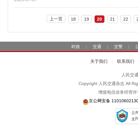
上一页
18
19
20
21
22
时政
交通
交警
|
|
|
关于我们
联系我们
|
人民交通2
Copyright 人民交通杂志 A
增值电信业务经营许可
京公网安备 1101060213