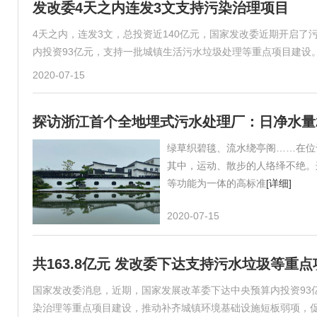
发改委4天之内连发3文支持污染治理项目
4天之内，连发3文，总投资近140亿元，国家发改委近期开启了
内投资93亿元，支持一批城镇生活污水垃圾处理等重点项目建设
2020-07-15
探访浙江首个全地埋式污水处理厂：日净水量
绿草织碧毯、流水绕亭阁……在位
其中，运动、散步的人络绎不绝。
等功能为一体的高标准
[详细]
2020-07-15
共163.8亿元 发改委下达支持污水垃圾等重
国家发改委消息，近期，国家发展改革委下达中央预算内投资93
染治理等重点项目建设，推动补齐城镇环境基础设施短板弱项，