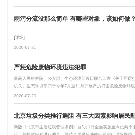
雨污分流没那么简单 有哪些对象，该如何做
[详细]
2020-07-21
严惩危险废物环境违法犯罪
最高人民检察院、公安部、生态环境部近日联合印发《关于严厉
机关、生态环境部门于今年7月至11月开展严厉打击危险废物环
2020-07-20
北京垃圾分类推行遇阻 有三大因素影响居民
新版《北京市生活垃圾管理条例》自5月1日全面实施至今已两个
设计并投放问卷进行调查，并结合居民反映的问题进行现场探访