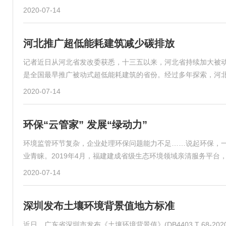
2020-07-14
河北推广超低能耗建筑减少碳排放
记者近日从河北省发改委获悉，十三五以来，河北省持续加大被
是全国最早推广被动式超低能耗建筑的省份。经过多年探索，河
2020-07-14
环保“云管家” 发展“绿动力”
环境监管环节复杂，企业处理环保问题能力不足……说起环保，
业青睐。2019年4月，福建建成省级生态环境领域亲清服务平台
2020-07-14
深圳发布土壤环境背景值地方标准
近日，广东省深圳市发布《土壤环境背景值》(DB4403 T 68-202