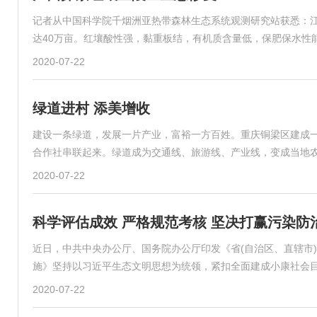
记者从中国科学院千烟洲亚热带森林生态系统观测研究站获悉：江
达40万亩。红壤酸性强，黏重板结，有机质含量低，保肥保水性
2020-07-22
绿道进村 添美增收
建设一条绿道，发展一片产业，富裕一方百姓。重庆铜梁区建成一
合作社串联起来。绿道成为交通线、旅游线、产业线，变成当地
2020-07-22
科学评估成效 严格规范考核 坚决打赢污染防
近日，中共中央办公厅、国务院办公厅印发《省(自治区、直辖市
施》坚持以习近平生态文明思想为统领，紧扣全面建成小康社会
2020-07-22