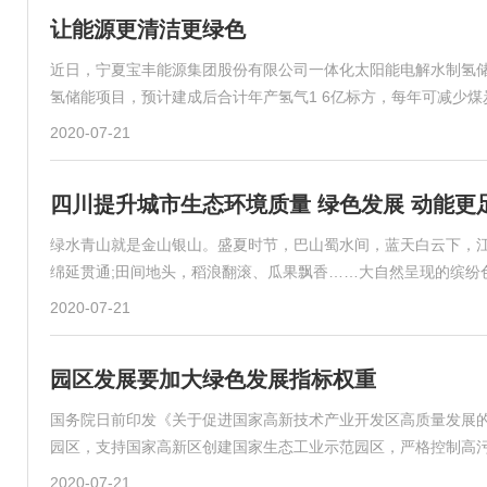
让能源更清洁更绿色
近日，宁夏宝丰能源集团股份有限公司一体化太阳能电解水制氢
氢储能项目，预计建成后合计年产氢气1 6亿标方，每年可减少煤炭
2020-07-21
四川提升城市生态环境质量 绿色发展 动能更
绿水青山就是金山银山。盛夏时节，巴山蜀水间，蓝天白云下，江
绵延贯通;田间地头，稻浪翻滚、瓜果飘香……大自然呈现的缤纷
2020-07-21
园区发展要加大绿色发展指标权重
国务院日前印发《关于促进国家高新技术产业开发区高质量发展的
园区，支持国家高新区创建国家生态工业示范园区，严格控制高
2020-07-21